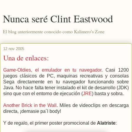
Nunca seré Clint Eastwood
El blog anteriormente conocido como Kalimero's Zone
12 nov 2005
Una de enlaces:
Game-Oldies, el emulador en tu navegador
. Casi 1200
juegos clásicos de PC, maquinas recreativas y consolas
Sega directamente en tu navegador funcionando sobre
Java. No hace falta tener instalado el kit de desarrollo (JDK)
sino que con el entorno de ejecución (
JRE
) basta y sobra.
Another Brick in the Wall
. Miles de videoclips en descarga
directa, ¡demasie pa´l body!
Y de regalo, el primer poster promocional de
Alatriste
: