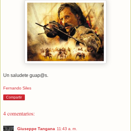
Un saludete guap@s.
Fernando Siles
Compartir
4 comentarios:
Giuseppe Tangana
11:43 a. m.