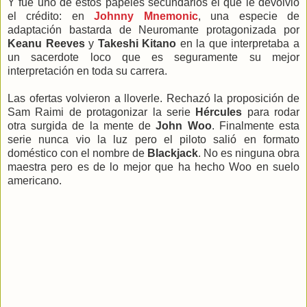
Y fue uno de estos papeles secundarios el que le devolvió
el crédito: en
Johnny Mnemonic
, una especie de
adaptación bastarda de Neuromante protagonizada por
Keanu Reeves
y
Takeshi Kitano
en la que interpretaba a
un sacerdote loco que es seguramente su mejor
interpretación en toda su carrera.
Las ofertas volvieron a lloverle. Rechazó la proposición de
Sam Raimi de protagonizar la serie
Hércules
para rodar
otra surgida de la mente de
John Woo
. Finalmente esta
serie nunca vio la luz pero el piloto salió en formato
doméstico con el nombre de
Blackjack
. No es ninguna obra
maestra pero es de lo mejor que ha hecho Woo en suelo
americano.