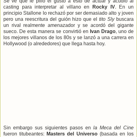
Se ve que le pilló el gusto a esto de actuar y acudió al
casting para interpretar al villano en
Rocky IV
. En un
principio Stallone lo rechazó por ser demasiado alto y joven
pero una reescritura del guión hizo que el
tito Sly
buscara
un rival realmente amenazador y se acordó del gigante
sueco. De esta manera se convirtió en
Ivan Drago
, uno de
los mejores villanos de los 80s y se lanzó a una carrera en
Hollywood (o alrededores) que llega hasta hoy.
Sin embargo sus siguientes pasos en
la Meca del Cine
fueron titubeantes:
Masters del Universo
(basada en los