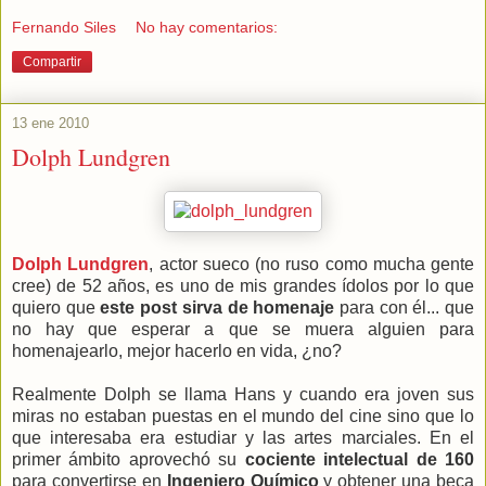
Fernando Siles
No hay comentarios:
Compartir
13 ene 2010
Dolph Lundgren
Dolph Lundgren
, actor sueco (no ruso como mucha gente
cree) de 52 años, es uno de mis grandes ídolos por lo que
quiero que
este post sirva de homenaje
para con él... que
no hay que esperar a que se muera alguien para
homenajearlo, mejor hacerlo en vida, ¿no?
Realmente Dolph se llama Hans y cuando era joven sus
miras no estaban puestas en el mundo del cine sino que lo
que interesaba era estudiar y las artes marciales. En el
primer ámbito aprovechó su
cociente intelectual de 160
para convertirse en
Ingeniero Químico
y obtener una beca