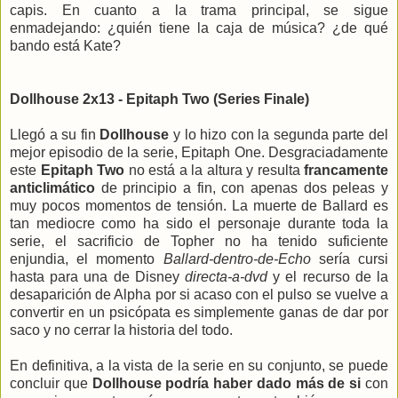
capis. En cuanto a la trama principal, se sigue
enmadejando: ¿quién tiene la caja de música? ¿de qué
bando está Kate?
Dollhouse 2x13 - Epitaph Two (Series Finale)
Llegó a su fin
Dollhouse
y lo hizo con la segunda parte del
mejor episodio de la serie, Epitaph One. Desgraciadamente
este
Epitaph Two
no está a la altura y resulta
francamente
anticlimático
de principio a fin, con apenas dos peleas y
muy pocos momentos de tensión. La muerte de Ballard es
tan mediocre como ha sido el personaje durante toda la
serie, el sacrificio de Topher no ha tenido suficiente
enjundia, el momento
Ballard-dentro-de-Echo
sería cursi
hasta para una de Disney
directa-a-dvd
y el recurso de la
desaparición de Alpha por si acaso con el pulso se vuelve a
convertir en un psicópata es simplemente ganas de dar por
saco y no cerrar la historia del todo.
En definitiva, a la vista de la serie en su conjunto, se puede
concluir que
Dollhouse podría haber dado más de si
con