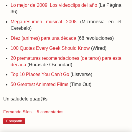
Lo mejor de 2009: Los videoclips del año
(La Página
36)
Mega-resumen musical 2008
(Micronesia en el
Cerebelo)
Diez (animes) para una década
(68 revoluciones)
100 Quotes Every Geek Should Know
(Wired)
20 prematuras recomendaciones (de terror) para esta
década
(Horas de Oscuridad)
Top 10 Places You Can't Go
(Listverse)
50 Greatest Animated Films
(Time Out)
Un saludete guap@s.
Fernando Siles
5 comentarios:
Compartir