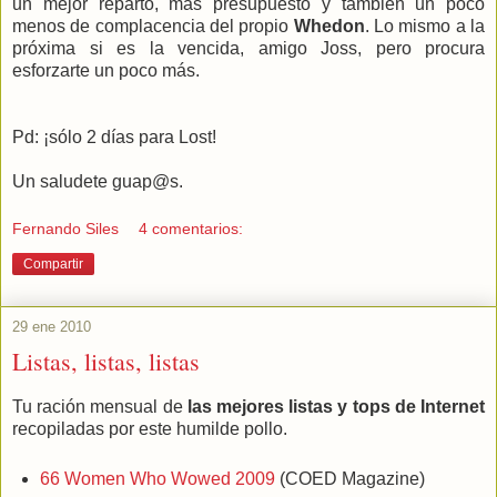
un mejor reparto, más presupuesto y también un poco
menos de complacencia del propio
Whedon
. Lo mismo a la
próxima si es la vencida, amigo Joss, pero procura
esforzarte un poco más.
Pd: ¡sólo 2 días para Lost!
Un saludete guap@s.
Fernando Siles
4 comentarios:
Compartir
29 ene 2010
Listas, listas, listas
Tu ración mensual de
las mejores listas y tops de Internet
recopiladas por este humilde pollo.
66 Women Who Wowed 2009
(COED Magazine)