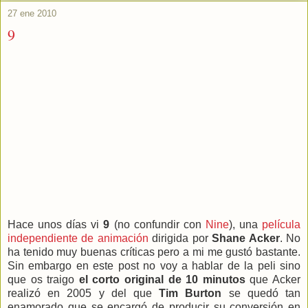
27 ene 2010
9
Hace unos días vi
9
(no confundir con
Nine
), una
película
independiente de animación
dirigida por
Shane Acker
. No
ha tenido muy buenas críticas pero a mi me gustó bastante.
Sin embargo en este post no voy a hablar de la peli sino
que os traigo
el corto original de 10 minutos
que Acker
realizó en 2005 y del que
Tim Burton
se quedó tan
enamorado que se encargó de producir su conversión en