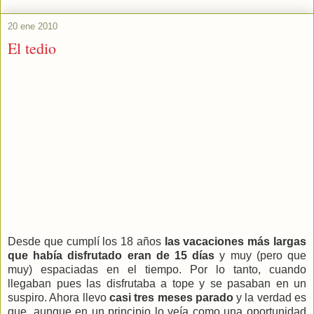
20 ene 2010
El tedio
Desde que cumplí los 18 años
las vacaciones más largas
que había disfrutado eran de 15 días
y muy (pero que
muy) espaciadas en el tiempo. Por lo tanto, cuando
llegaban pues las disfrutaba a tope y se pasaban en un
suspiro. Ahora llevo
casi tres meses parado
y la verdad es
que, aunque en un principio lo veía como una oportunidad