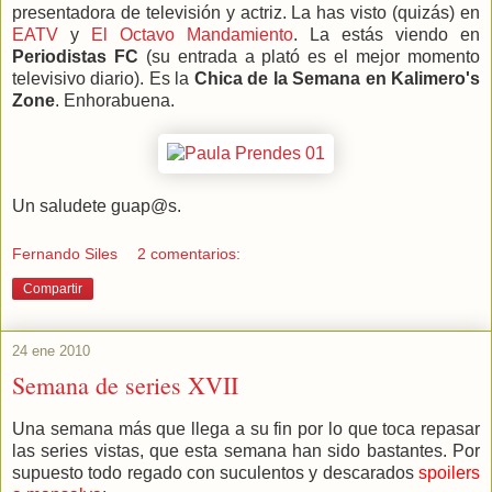
presentadora de televisión y actriz. La has visto (quizás) en
EATV
y
El Octavo Mandamiento
. La estás viendo en
Periodistas FC
(su entrada a plató es el mejor momento
televisivo diario). Es la
Chica de la Semana en Kalimero's
Zone
. Enhorabuena.
Un saludete guap@s.
Fernando Siles
2 comentarios:
Compartir
24 ene 2010
Semana de series XVII
Una semana más que llega a su fin por lo que toca repasar
las series vistas, que esta semana han sido bastantes. Por
supuesto todo regado con suculentos y descarados
spoilers