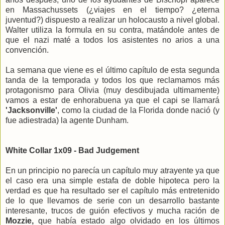
en Massachussets (¿viajes en el tiempo? ¿eterna
juventud?) dispuesto a realizar un holocausto a nivel global.
Walter utiliza la formula en su contra, matándole antes de
que el nazi maté a todos los asistentes no arios a una
convención.
La semana que viene es el último capítulo de esta segunda
tanda de la temporada y todos los que reclamamos más
protagonismo para Olivia (muy desdibujada ultimamente)
vamos a estar de enhorabuena ya que el capi se llamará
'Jacksonville'
, como la ciudad de la Florida donde nació (y
fue adiestrada) la agente Dunham.
White Collar 1x09 - Bad Judgement
En un principio no parecía un capítulo muy atrayente ya que
el caso era una simple estafa de doble hipoteca pero la
verdad es que ha resultado ser el capítulo más entretenido
de lo que llevamos de serie con un desarrollo bastante
interesante, trucos de guión efectivos y mucha ración de
Mozzie,
que había estado algo olvidado en los últimos