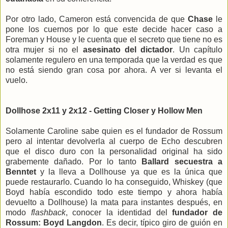
Por otro lado, Cameron está convencida de que
Chase
le
pone los cuernos por lo que este decide hacer caso a
Foreman y House y le cuenta que el secreto que tiene no es
otra mujer si no el
asesinato del dictador
. Un capítulo
solamente regulero en una temporada que la verdad es que
no está siendo gran cosa por ahora. A ver si levanta el
vuelo.
Dollhose 2x11 y 2x12 - Getting Closer y Hollow Men
Solamente Caroline sabe quien es el fundador de Rossum
pero al intentar devolverla al cuerpo de Echo descubren
que el disco duro con la personalidad original ha sido
grabemente dañado. Por lo tanto
Ballard secuestra a
Benntet
y la lleva a Dollhouse ya que es la única que
puede restaurarlo. Cuando lo ha conseguido, Whiskey (que
Boyd había escondido todo este tiempo y ahora había
devuelto a Dollhouse) la mata para instantes después, en
modo
flashback
, conocer la identidad del
fundador de
Rossum: Boyd Langdon
. Es decir, típico giro de guión en