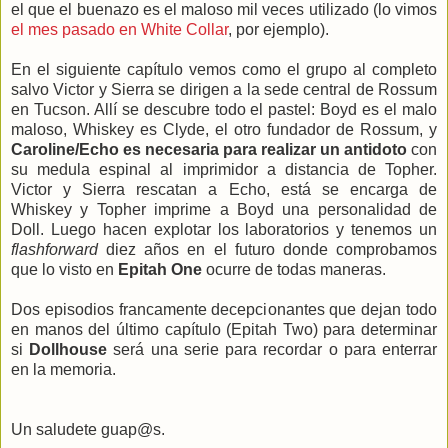
el que el buenazo es el maloso mil veces utilizado (lo vimos
el mes pasado en White Collar
, por ejemplo).
En el siguiente capítulo vemos como el grupo al completo
salvo Victor y Sierra se dirigen a la sede central de Rossum
en Tucson. Allí se descubre todo el pastel: Boyd es el malo
maloso, Whiskey es Clyde, el otro fundador de Rossum, y
Caroline/Echo es necesaria para realizar un antidoto
con
su medula espinal al imprimidor a distancia de Topher.
Victor y Sierra rescatan a Echo, está se encarga de
Whiskey y Topher imprime a Boyd una personalidad de
Doll. Luego hacen explotar los laboratorios y tenemos un
flashforward
diez años en el futuro donde comprobamos
que lo visto en
Epitah One
ocurre de todas maneras.
Dos episodios francamente decepcionantes que dejan todo
en manos del último capítulo (Epitah Two) para determinar
si
Dollhouse
será una serie para recordar o para enterrar
en la memoria.
Un saludete guap@s.