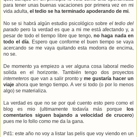
para tener unas buenas vacaciones por primera vez en mi
vida adulta,
el tedio se ha terminado apoderando de mi
.
No se si habrá algún estudio psicológico sobre
el tedio del
parado
pero la verdad es que a mi me está afectando y, a
pesar de todo el tiempo libre que tengo,
no haga nada en
todo el día
. Espero que conforme el buen tiempo se vaya
acercando se me vaya quitando esta modorra de encima,
no se.
De momento ya empiezo a ver alguna cosa laboral medio
solida en el horizonte. También tengo dos proyectos
interneteros
que van a salir pronto y
me gustaría hacer un
viaje
ahora que tengo tiempo. A ver si todo (o por lo menos
algo) se materializa.
La verdad es que no se por qué cuento esto pero como el
blog es mio (ultimamente todavía más porque
los
comentarios siguen bajando a velocidad de crucero
)
pues me lo follo como me da la gana.
Pd1: este año no voy a listar las pelis que voy viendo en un