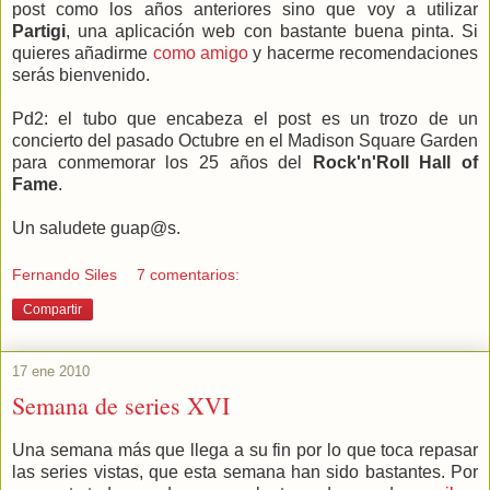
post como los años anteriores sino que voy a utilizar
Partigi
, una aplicación web con bastante buena pinta. Si
quieres añadirme
como amigo
y hacerme recomendaciones
serás bienvenido.
Pd2: el tubo que encabeza el post es un trozo de un
concierto del pasado Octubre en el Madison Square Garden
para conmemorar los 25 años del
Rock'n'Roll Hall of
Fame
.
Un saludete guap@s.
Fernando Siles
7 comentarios:
Compartir
17 ene 2010
Semana de series XVI
Una semana más que llega a su fin por lo que toca repasar
las series vistas, que esta semana han sido bastantes. Por