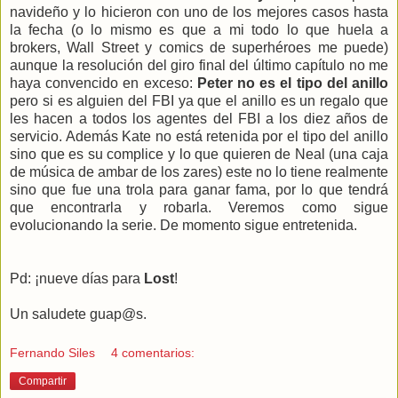
navideño y lo hicieron con uno de los mejores casos hasta
la fecha (o lo mismo es que a mi todo lo que huela a
brokers, Wall Street y comics de superhéroes me puede)
aunque la resolución del giro final del último capítulo no me
haya convencido en exceso:
Peter no es el tipo del anillo
pero si es alguien del FBI ya que el anillo es un regalo que
les hacen a todos los agentes del FBI a los diez años de
servicio. Además Kate no está retenida por el tipo del anillo
sino que es su complice y lo que quieren de Neal (una caja
de música de ambar de los zares) este no lo tiene realmente
sino que fue una trola para ganar fama, por lo que tendrá
que encontrarla y robarla. Veremos como sigue
evolucionando la serie. De momento sigue entretenida.
Pd: ¡nueve días para
Lost
!
Un saludete guap@s.
Fernando Siles
4 comentarios:
Compartir