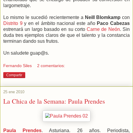
largometraje.
Lo mismo le sucedió recientemente a
Neill Blomkamp
con
Distrito 9
y en el ámbito nacional este año
Paco Cabezas
estrenará un largo basado en su corto
Carne de Neón
. Sin
duda tres ejemplos claros de que el talento y la constancia
terminan dando sus frutos.
Un saludete guap@s.
Fernando Siles
2 comentarios:
Compartir
25 ene 2010
La Chica de la Semana: Paula Prendes
Paula Prendes
. Asturiana. 26 años. Periodista,