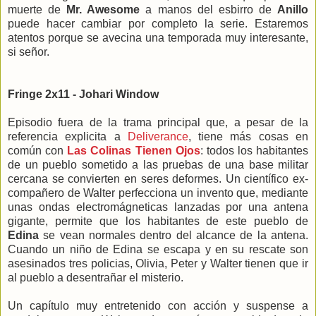
muerte de
Mr. Awesome
a manos del esbirro de
Anillo
puede hacer cambiar por completo la serie. Estaremos
atentos porque se avecina una temporada muy interesante,
si señor.
Fringe 2x11 - Johari Window
Episodio fuera de la trama principal que, a pesar de la
referencia explicita a
Deliverance
, tiene más cosas en
común con
Las Colinas Tienen Ojos
: todos los habitantes
de un pueblo sometido a las pruebas de una base militar
cercana se convierten en seres deformes. Un científico ex-
compañero de Walter perfecciona un invento que, mediante
unas ondas electromágneticas lanzadas por una antena
gigante, permite que los habitantes de este pueblo de
Edina
se vean normales dentro del alcance de la antena.
Cuando un niño de Edina se escapa y en su rescate son
asesinados tres policias, Olivia, Peter y Walter tienen que ir
al pueblo a desentrañar el misterio.
Un capítulo muy entretenido con acción y suspense a