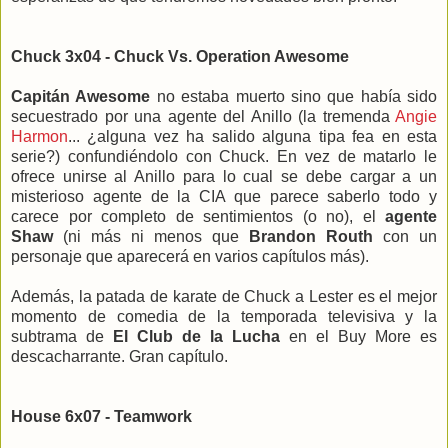
Chuck 3x04 - Chuck Vs. Operation Awesome
Capitán Awesome
no estaba muerto sino que había sido
secuestrado por una agente del Anillo (la tremenda
Angie
Harmon
... ¿alguna vez ha salido alguna tipa fea en esta
serie?) confundiéndolo con Chuck. En vez de matarlo le
ofrece unirse al Anillo para lo cual se debe cargar a un
misterioso agente de la CIA que parece saberlo todo y
carece por completo de sentimientos (o no), el
agente
Shaw
(ni más ni menos que
Brandon Routh
con un
personaje que aparecerá en varios capítulos más).
Además, la patada de karate de Chuck a Lester es el mejor
momento de comedia de la temporada televisiva y la
subtrama de
El Club de la Lucha
en el Buy More es
descacharrante. Gran capítulo.
House 6x07 - Teamwork