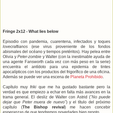
Fringe 2x12 - What lies below
Episodio con pandemia, cuarentena, infectados y toques
lovecraftianos
(ese virus proveniente de los fondos
abismales del océano y tiempos pretéritos). Hay pelea entre
Olivia y
Peter-zombie
y Walter (con la inestimable ayuda de
una agente Fansworth cada vez con más peso en la serie)
encuentra el antídoto para una epidemia de tintes
apocalípticos con los productos del frigorífico de una oficina.
Además se puede ver una escena de
Planeta Prohibido
.
Capítulo muy
friki
que me ha gustado bastante pero la
verdad es que empiezo a echar en falta más avances en la
trama general. El desliz de Walter con Astrid (
"No puede
dejar que Peter muera de nuevo"
) y el título del próximo
capítulo (
The Bishop revival
) me hacen concebir
esperanzas de que tendremos novedades bien pronto.