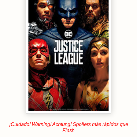
¡Cuidado! Warning! Achtung! Spoilers más rápidos que
Flash