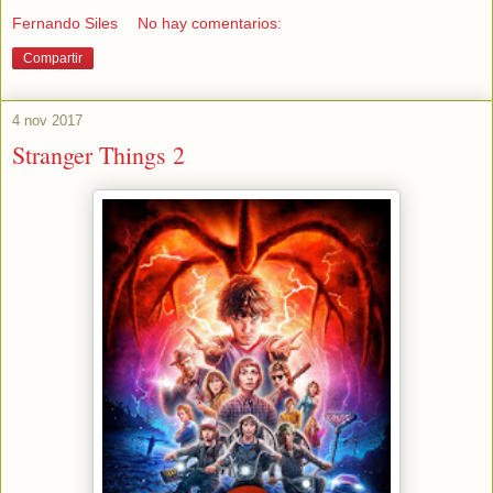
Fernando Siles
No hay comentarios:
Compartir
4 nov 2017
Stranger Things 2