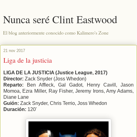
Nunca seré Clint Eastwood
El blog anteriormente conocido como Kalimero's Zone
21 nov 2017
Liga de la justicia
LIGA DE LA JUSTICIA (Justice League, 2017)
Director:
Zack Snyder (Joss Whedon)
Reparto:
Ben Affleck, Gal Gadot, Henry Cavill, Jason
Momoa, Ezra Miller, Ray Fisher, Jeremy Irons, Amy Adams,
Diane Lane
Guión:
Zack Snyder, Chris Terrio, Joss Whedon
Duración:
120'