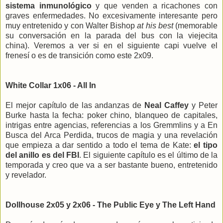
sistema inmunológico
y que venden a ricachones con
graves enfermedades. No excesivamente interesante pero
muy entretenido y con Walter Bishop
at his best
(memorable
su conversación en la parada del bus con la viejecita
china). Veremos a ver si en el siguiente capi vuelve el
frenesí o es de transición como este 2x09.
White Collar 1x06 - All In
El mejor capítulo de las andanzas de
Neal Caffey
y Peter
Burke hasta la fecha: poker chino, blanqueo de capitales,
intrigas entre agencias, referencias a los Gremmlins y a En
Busca del Arca Perdida, trucos de magia y una revelación
que empieza a dar sentido a todo el tema de Kate:
el tipo
del anillo es del FBI
. El siguiente capítulo es el último de la
temporada y creo que va a ser bastante bueno, entretenido
y revelador.
Dollhouse 2x05 y 2x06 - The Public Eye y The Left Hand