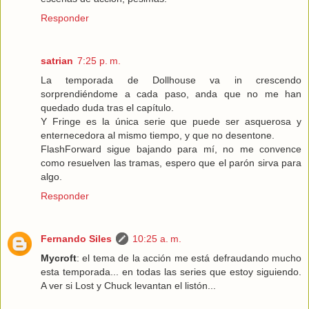
Responder
satrian
7:25 p. m.
La temporada de Dollhouse va in crescendo
sorprendiéndome a cada paso, anda que no me han
quedado duda tras el capítulo.
Y Fringe es la única serie que puede ser asquerosa y
enternecedora al mismo tiempo, y que no desentone.
FlashForward sigue bajando para mí, no me convence
como resuelven las tramas, espero que el parón sirva para
algo.
Responder
Fernando Siles
10:25 a. m.
Mycroft
: el tema de la acción me está defraudando mucho
esta temporada... en todas las series que estoy siguiendo.
A ver si Lost y Chuck levantan el listón...