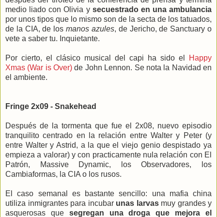
medio liado con Olivia y
secuestrado en una ambulancia
por unos tipos que lo mismo son de la secta de los tatuados,
de la CIA, de los
manos azules
, de Jericho, de Sanctuary o
vete a saber tu. Inquietante.
Por cierto, el clásico musical del capi ha sido el
Happy
Xmas (War is Over)
de John Lennon. Se nota la Navidad en
el ambiente.
Fringe 2x09 - Snakehead
Después de la tormenta que fue el 2x08, nuevo episodio
tranquilito centrado en la relación entre Walter y Peter (y
entre Walter y Astrid, a la que el viejo genio despistado ya
empieza a valorar) y con practicamente nula relación con El
Patrón, Massive Dynamic, los Observadores, los
Cambiaformas, la CIA o los rusos.
El caso semanal es bastante sencillo: una mafia china
utiliza inmigrantes para incubar
unas larvas
muy grandes y
asquerosas que
segregan una droga que mejora el