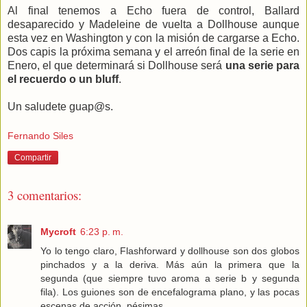
Al final tenemos a Echo fuera de control, Ballard
desaparecido y Madeleine de vuelta a Dollhouse aunque
esta vez en Washington y con la misión de cargarse a Echo.
Dos capis la próxima semana y el arreón final de la serie en
Enero, el que determinará si Dollhouse será
una serie para
el recuerdo o un bluff
.
Un saludete guap@s.
Fernando Siles
Compartir
3 comentarios:
Mycroft
6:23 p. m.
Yo lo tengo claro, Flashforward y dollhouse son dos globos
pinchados y a la deriva. Más aún la primera que la
segunda (que siempre tuvo aroma a serie b y segunda
fila). Los guiones son de encefalograma plano, y las pocas
escenas de acción, pésimas.