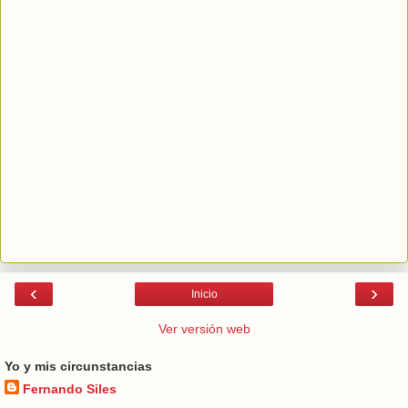
‹
›
Inicio
Ver versión web
Yo y mis circunstancias
Fernando Siles