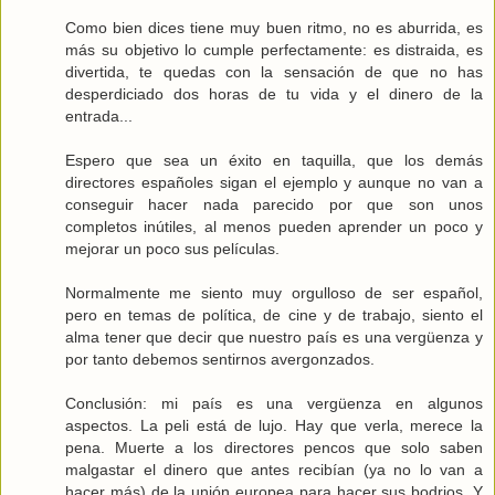
Como bien dices tiene muy buen ritmo, no es aburrida, es
más su objetivo lo cumple perfectamente: es distraida, es
divertida, te quedas con la sensación de que no has
desperdiciado dos horas de tu vida y el dinero de la
entrada...
Espero que sea un éxito en taquilla, que los demás
directores españoles sigan el ejemplo y aunque no van a
conseguir hacer nada parecido por que son unos
completos inútiles, al menos pueden aprender un poco y
mejorar un poco sus películas.
Normalmente me siento muy orgulloso de ser español,
pero en temas de política, de cine y de trabajo, siento el
alma tener que decir que nuestro país es una vergüenza y
por tanto debemos sentirnos avergonzados.
Conclusión: mi país es una vergüenza en algunos
aspectos. La peli está de lujo. Hay que verla, merece la
pena. Muerte a los directores pencos que solo saben
malgastar el dinero que antes recibían (ya no lo van a
hacer más) de la unión europea para hacer sus bodrios. Y