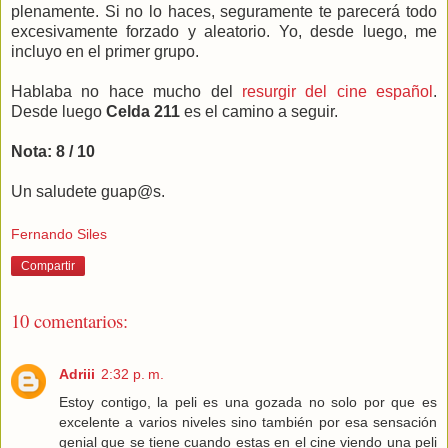
plenamente. Si no lo haces, seguramente te parecerá todo
excesivamente forzado y aleatorio. Yo, desde luego, me
incluyo en el primer grupo.
Hablaba no hace mucho del
resurgir del cine español
.
Desde luego
Celda 211
es el camino a seguir.
Nota: 8 / 10
Un saludete guap@s.
Fernando Siles
Compartir
10 comentarios:
Adriii
2:32 p. m.
Estoy contigo, la peli es una gozada no solo por que es
excelente a varios niveles sino también por esa sensación
genial que se tiene cuando estas en el cine viendo una peli