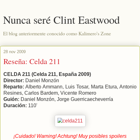
Nunca seré Clint Eastwood
El blog anteriormente conocido como Kalimero's Zone
28 nov 2009
Reseña: Celda 211
CELDA 211 (Celda 211, España 2009)
Director:
Daniel Monzón
Reparto:
Alberto Ammann, Luis Tosar, Marta Etura, Antonio
Resines, Carlos Bardem, Vicente Romero
Guión:
Daniel Monzón, Jorge Guerricaecheverría
Duración:
110'
¡Cuidado! Warning! Achtung! Muy posibles spoilers