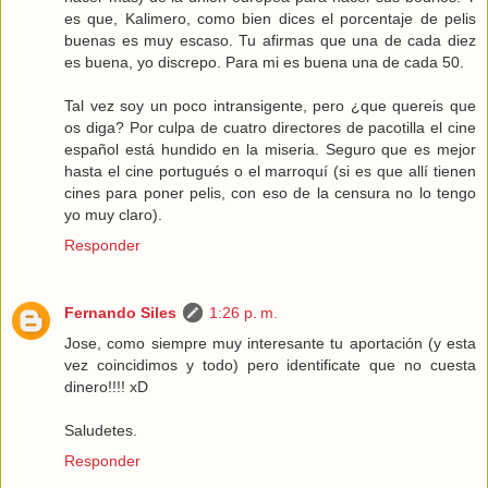
es que, Kalimero, como bien dices el porcentaje de pelis
buenas es muy escaso. Tu afirmas que una de cada diez
es buena, yo discrepo. Para mi es buena una de cada 50.
Tal vez soy un poco intransigente, pero ¿que quereis que
os diga? Por culpa de cuatro directores de pacotilla el cine
español está hundido en la miseria. Seguro que es mejor
hasta el cine portugués o el marroquí (si es que allí tienen
cines para poner pelis, con eso de la censura no lo tengo
yo muy claro).
Responder
Fernando Siles
1:26 p. m.
Jose, como siempre muy interesante tu aportación (y esta
vez coincidimos y todo) pero identificate que no cuesta
dinero!!!! xD
Saludetes.
Responder