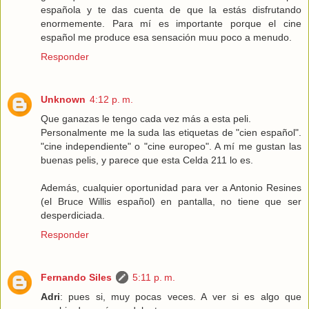
española y te das cuenta de que la estás disfrutando
enormemente. Para mí es importante porque el cine
español me produce esa sensación muu poco a menudo.
Responder
Unknown
4:12 p. m.
Que ganazas le tengo cada vez más a esta peli.
Personalmente me la suda las etiquetas de "cien español".
"cine independiente" o "cine europeo". A mí me gustan las
buenas pelis, y parece que esta Celda 211 lo es.
Además, cualquier oportunidad para ver a Antonio Resines
(el Bruce Willis español) en pantalla, no tiene que ser
desperdiciada.
Responder
Fernando Siles
5:11 p. m.
Adri
: pues si, muy pocas veces. A ver si es algo que