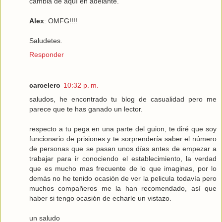
cambia de aquí en adelante.
Alex
: OMFG!!!!
Saludetes.
Responder
carcelero
10:32 p. m.
saludos, he encontrado tu blog de casualidad pero me
parece que te has ganado un lector.
respecto a tu pega en una parte del guion, te diré que soy
funcionario de prisiones y te sorprendería saber el número
de personas que se pasan unos días antes de empezar a
trabajar para ir conociendo el establecimiento, la verdad
que es mucho mas frecuente de lo que imaginas, por lo
demás no he tenido ocasión de ver la pelicula todavía pero
muchos compañeros me la han recomendado, así que
haber si tengo ocasión de echarle un vistazo.
un saludo