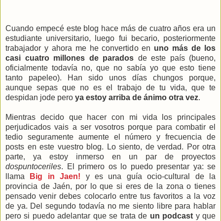
Cuando empecé este blog hace más de cuatro años era un
estudiante universitario, luego fui becario, posteriormente
trabajador y ahora me he convertido en
uno más de los
casi cuatro millones de parados
de este país (bueno,
oficialmente todavía no, que no sabía yo que esto tiene
tanto papeleo). Han sido unos días chungos porque,
aunque sepas que no es el trabajo de tu vida, que te
despidan jode pero
ya estoy arriba de ánimo otra vez
.
Mientras decido que hacer con mi vida los principales
perjudicados vais a ser vosotros porque para combatir el
tedio seguramente aumente el número y frecuencia de
posts en este vuestro blog. Lo siento, de verdad. Por otra
parte, ya estoy inmerso en un par de proyectos
dospuntoceriles
. El primero os lo puedo presentar ya: se
llama
Big in Jaen!
y es una guía ocio-cultural de la
provincia de Jaén, por lo que si eres de la zona o tienes
pensado venir debes colocarlo entre tus favoritos a la voz
de ya. Del segundo todavía no me siento libre para hablar
pero si puedo adelantar que se trata de
un podcast
y que