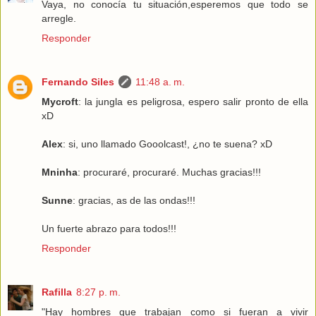
Vaya, no conocía tu situación,esperemos que todo se
arregle.
Responder
Fernando Siles
11:48 a. m.
Mycroft
: la jungla es peligrosa, espero salir pronto de ella
xD
Alex
: si, uno llamado Gooolcast!, ¿no te suena? xD
Mninha
: procuraré, procuraré. Muchas gracias!!!
Sunne
: gracias, as de las ondas!!!
Un fuerte abrazo para todos!!!
Responder
Rafilla
8:27 p. m.
"Hay hombres que trabajan como si fueran a vivir