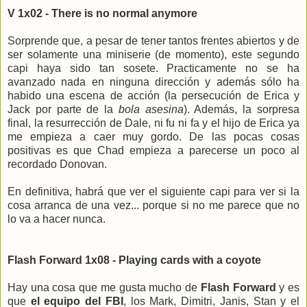
V 1x02 - There is no normal anymore
Sorprende que, a pesar de tener tantos frentes abiertos y de
ser solamente una miniserie (de momento), este segundo
capi haya sido tan sosete. Practicamente no se ha
avanzado nada en ninguna dirección y además sólo ha
habido una escena de acción (la persecución de Erica y
Jack por parte de la
bola asesina
). Además, la sorpresa
final, la resurrección de Dale, ni fu ni fa y el hijo de Erica ya
me empieza a caer muy gordo. De las pocas cosas
positivas es que Chad empieza a parecerse un poco al
recordado Donovan.
En definitiva, habrá que ver el siguiente capi para ver si la
cosa arranca de una vez... porque si no me parece que no
lo va a hacer nunca.
Flash Forward 1x08 - Playing cards with a coyote
Hay una cosa que me gusta mucho de
Flash Forward
y es
que
el equipo del FBI
, los Mark, Dimitri, Janis, Stan y el