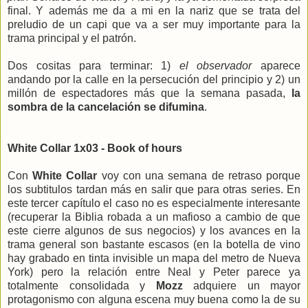
final. Y además me da a mi en la nariz que se trata del
preludio de un capi que va a ser muy importante para la
trama principal y el patrón.
Dos cositas para terminar: 1)
el observador
aparece
andando por la calle en la persecución del principio y 2) un
millón de espectadores más que la semana pasada,
la
sombra de la cancelación se difumina
.
White Collar 1x03 - Book of hours
Con
White Collar
voy con una semana de retraso porque
los subtitulos tardan más en salir que para otras series. En
este tercer capítulo el caso no es especialmente interesante
(recuperar la Biblia robada a un mafioso a cambio de que
este cierre algunos de sus negocios) y los avances en la
trama general son bastante escasos (en la botella de vino
hay grabado en tinta invisible un mapa del metro de Nueva
York) pero la relación entre Neal y Peter parece ya
totalmente consolidada y
Mozz
adquiere un mayor
protagonismo con alguna escena muy buena como la de su