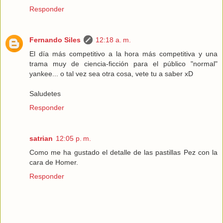
Responder
Fernando Siles
12:18 a. m.
El día más competitivo a la hora más competitiva y una
trama muy de ciencia-ficción para el público "normal"
yankee... o tal vez sea otra cosa, vete tu a saber xD
Saludetes
Responder
satrian
12:05 p. m.
Como me ha gustado el detalle de las pastillas Pez con la
cara de Homer.
Responder