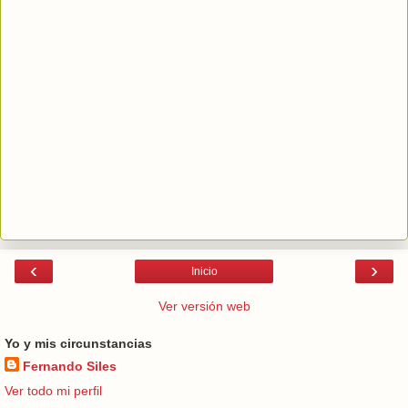
‹
›
Inicio
Ver versión web
Yo y mis circunstancias
Fernando Siles
Ver todo mi perfil