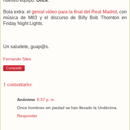
nuestro equipo:
Once
.
Bola extra: el
genial vídeo para la final del Real Madrid
, con
música de M83 y el discurso de Billy Bob Thornton en
Friday Night Lights.
Un saludete, guap@s.
Fernando Siles
Compartir
1 comentario:
Anónimo
8:37 p. m.
Once hombres sin piedad se han llevado la Undécima.
Responder