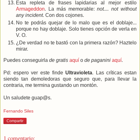
Esta repleta de frases lapidarias al mejor estilo
Armageddon
. La más memorable:
not.... not without
any incident
. Con dos cojones.
No te podrás quejar de lo malo que es el doblaje...
porque no hay doblaje. Solo tienes opción de verla en
V. O.
¿De verdad no te bastó con la primera razón? Haztelo
mirar.
Puedes conseguirla
de gratis
aquí
o
de paganini
aquí
.
Pd: espero ver este finde
Ultravioleta
. Las críticas estan
siendo tan demoledoras que seguro que, para llevar la
contraria, me termina gustando un montón.
Un saludete guap@s.
Fernando Siles
Compartir
1 comentario: