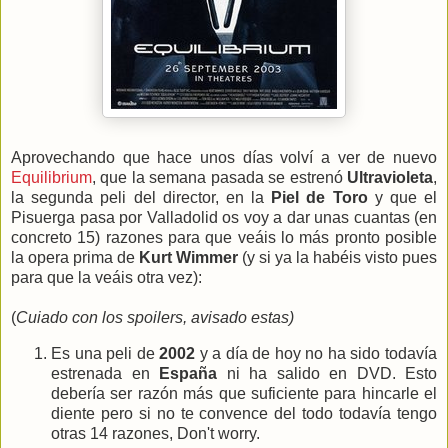
Aprovechando que hace unos días volví a ver de nuevo
Equilibrium
, que la semana pasada se estrenó
Ultravioleta
,
la segunda peli del director, en la
Piel de Toro
y que el
Pisuerga pasa por Valladolid os voy a dar unas cuantas (en
concreto 15) razones para que veáis lo más pronto posible
la opera prima de
Kurt Wimmer
(y si ya la habéis visto pues
para que la veáis otra vez):
(
Cuiado con los spoilers, avisado estas)
Es una peli de
2002
y a día de hoy no ha sido todavía
estrenada en
España
ni ha salido en DVD. Esto
debería ser razón más que suficiente para hincarle el
diente pero si no te convence del todo todavía tengo
otras 14 razones, Don't worry.