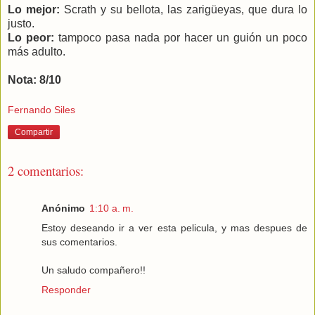
Lo mejor:
Scrath y su bellota, las zarigüeyas, que dura lo
justo.
Lo peor:
tampoco pasa nada por hacer un guión un poco
más adulto.
Nota: 8/10
Fernando Siles
Compartir
2 comentarios:
Anónimo
1:10 a. m.
Estoy deseando ir a ver esta pelicula, y mas despues de
sus comentarios.
Un saludo compañero!!
Responder