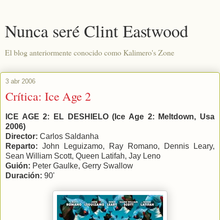
Nunca seré Clint Eastwood
El blog anteriormente conocido como Kalimero's Zone
3 abr 2006
Crítica: Ice Age 2
ICE AGE 2: EL DESHIELO (Ice Age 2: Meltdown, Usa
2006)
Director:
Carlos Saldanha
Reparto:
John Leguizamo, Ray Romano, Dennis Leary,
Sean William Scott, Queen Latifah, Jay Leno
Guión:
Peter Gaulke, Gerry Swallow
Duración:
90'