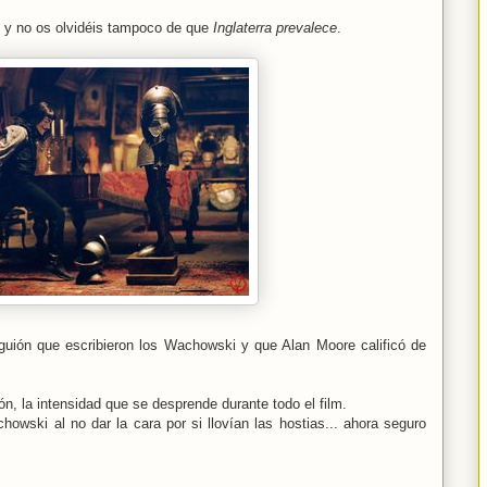
. y no os olvidéis tampoco de que
Inglaterra prevalece
.
guión que escribieron los Wachowski y que Alan Moore calificó de
ón, la intensidad que se desprende durante todo el film.
owski al no dar la cara por si llovían las hostias... ahora seguro