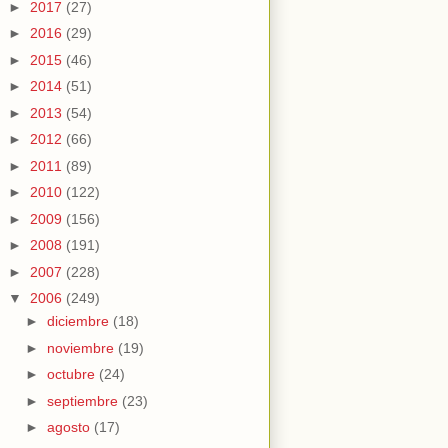
►
2017
(27)
►
2016
(29)
►
2015
(46)
►
2014
(51)
►
2013
(54)
►
2012
(66)
►
2011
(89)
►
2010
(122)
►
2009
(156)
►
2008
(191)
►
2007
(228)
▼
2006
(249)
►
diciembre
(18)
►
noviembre
(19)
►
octubre
(24)
►
septiembre
(23)
►
agosto
(17)