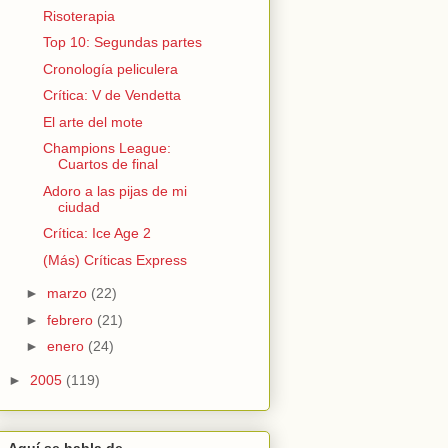
Risoterapia
Top 10: Segundas partes
Cronología peliculera
Crítica: V de Vendetta
El arte del mote
Champions League:
Cuartos de final
Adoro a las pijas de mi
ciudad
Crítica: Ice Age 2
(Más) Críticas Express
►
marzo
(22)
►
febrero
(21)
►
enero
(24)
►
2005
(119)