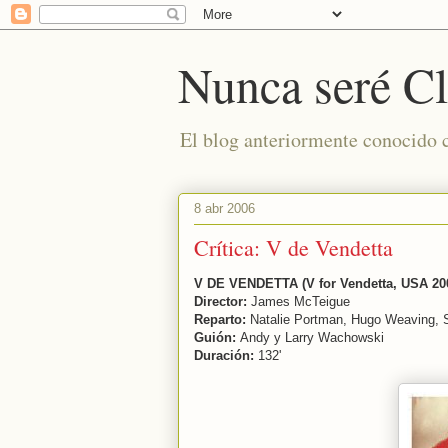
Nunca seré Cl
El blog anteriormente conocido
8 abr 2006
Crítica: V de Vendetta
V DE VENDETTA (V for Vendetta, USA 20
Director:
James McTeigue
Reparto:
Natalie Portman, Hugo Weaving, 
Guión:
Andy y Larry Wachowski
Duración:
132'