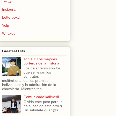
Twitter
Instagram
Letterboxd
Yelp
Whakoom
Greatest Hits
Top 10: Los mejores
porteros de la historia
Los delanteros son los
que se llevan los
contratos
multimillonarios, los premios
individuales y la admiración de la
chavalería. Mientras tan...
Comunicado kalimeril
Olvida este post porque
ha sucedido esto otro :(
Un saludete guap@s.