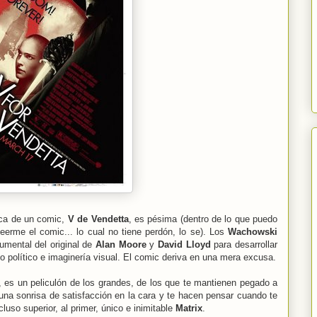
ica de un comic,
V de Vendetta
, es pésima (dentro de lo que puedo
eerme el comic... lo cual no tiene perdón, lo se). Los
Wachowski
umental del original de
Alan Moore
y
David Lloyd
para desarrollar
nto político e imaginería visual. El comic deriva en una mera excusa.
, es un peliculón de los grandes, de los que te mantienen pegado a
 una sonrisa de satisfacción en la cara y te hacen pensar cuando te
cluso superior, al primer, único e inimitable
Matrix
.