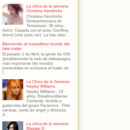
La chica de la semana:
Christina Hendricks
Christina Hendricks .
Norteamericana de
Tennessee. 36 años.
Actriz. Casada con el actor Geoffrey
Arend (vivir para ver). La has visto...
Bienvenido al maravilloso mundo del
fake trailer
El pasado 1 de Abril, la gente de IGN
(posiblemente la web de videojuegos
más importante del mundo)
presentaba en exclusiva el trailer de
l...
La Chica de la Semana:
Hayley Williams
Hayley Williams . 19
años. Estadounidense.
Cantante, teclista y
guitarrista del grupo Paramore . Pelo
naranja, carita de angel y diminuta.
A...
La chica de la semana:
Maggie Q