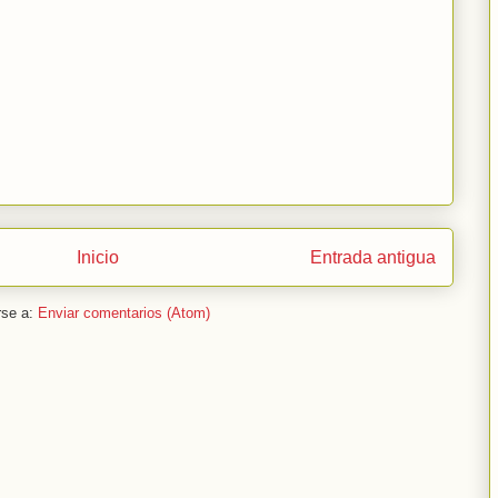
Inicio
Entrada antigua
rse a:
Enviar comentarios (Atom)