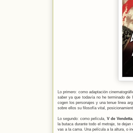
Lo primero: como adaptación cinematográf
saber ya que todavía no he terminado de l
cogen los personajes y una tenue linea arg
sobre ellos su filosofía vital, posicionamie
Lo segundo: como película,
V de Vendetta
la butaca durante todo el metraje, te dejan
vas a la cama. Una película a la altura, o in