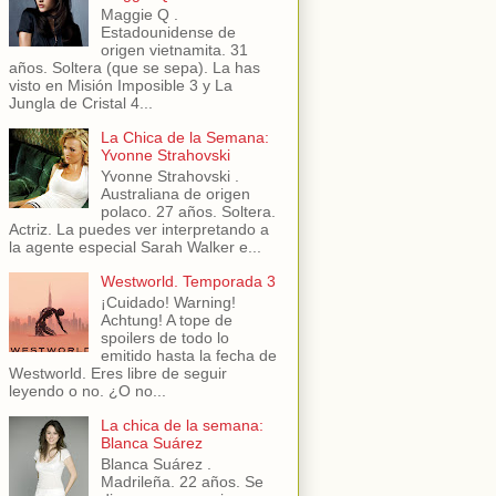
Maggie Q .
Estadounidense de
origen vietnamita. 31
años. Soltera (que se sepa). La has
visto en Misión Imposible 3 y La
Jungla de Cristal 4...
La Chica de la Semana:
Yvonne Strahovski
Yvonne Strahovski .
Australiana de origen
polaco. 27 años. Soltera.
Actriz. La puedes ver interpretando a
la agente especial Sarah Walker e...
Westworld. Temporada 3
¡Cuidado! Warning!
Achtung! A tope de
spoilers de todo lo
emitido hasta la fecha de
Westworld. Eres libre de seguir
leyendo o no. ¿O no...
La chica de la semana:
Blanca Suárez
Blanca Suárez .
Madrileña. 22 años. Se