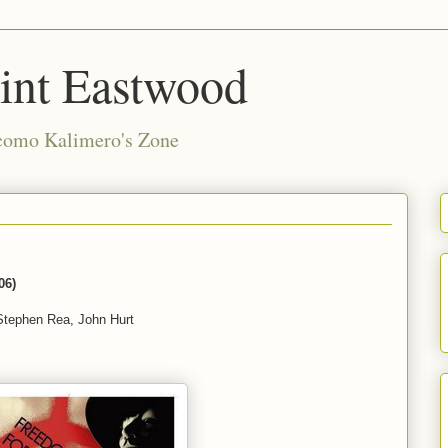
int Eastwood
 como Kalimero's Zone
06)
Stephen Rea, John Hurt