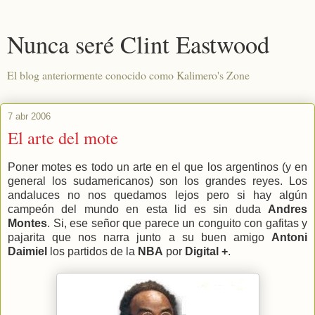
Nunca seré Clint Eastwood
El blog anteriormente conocido como Kalimero's Zone
7 abr 2006
El arte del mote
Poner motes es todo un arte en el que los argentinos (y en
general los sudamericanos) son los grandes reyes. Los
andaluces no nos quedamos lejos pero si hay algún
campeón del mundo en esta lid es sin duda
Andres
Montes
. Si, ese señor que parece un conguito con gafitas y
pajarita que nos narra junto a su buen amigo
Antoni
Daimiel
los partidos de la
NBA
por
Digital +
.