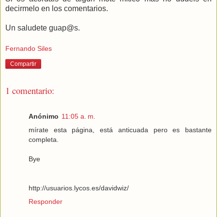
decirmelo en los comentarios.
Un saludete guap@s.
Fernando Siles
Compartir
1 comentario:
Anónimo
11:05 a. m.
mírate esta página, está anticuada pero es bastante
completa.
Bye
http://usuarios.lycos.es/davidwiz/
Responder