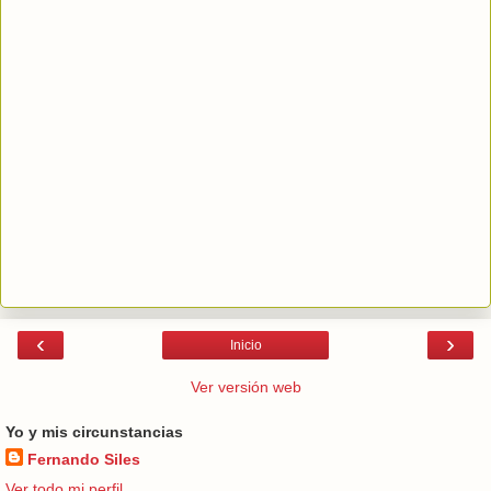
‹
›
Inicio
Ver versión web
Yo y mis circunstancias
Fernando Siles
Ver todo mi perfil