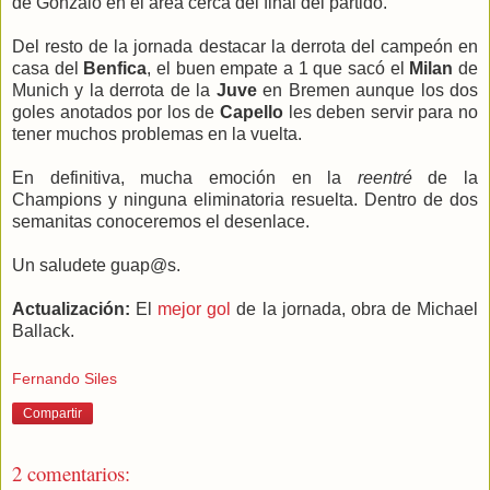
de Gonzalo en el area cerca del final del partido.
Del resto de la jornada destacar la derrota del campeón en
casa del
Benfica
, el buen empate a 1 que sacó el
Milan
de
Munich y la derrota de la
Juve
en Bremen aunque los dos
goles anotados por los de
Capello
les deben servir para no
tener muchos problemas en la vuelta.
En definitiva, mucha emoción en la
reentré
de la
Champions y ninguna eliminatoria resuelta. Dentro de dos
semanitas conoceremos el desenlace.
Un saludete guap@s.
Actualización:
El
mejor gol
de la jornada, obra de Michael
Ballack.
Fernando Siles
Compartir
2 comentarios: