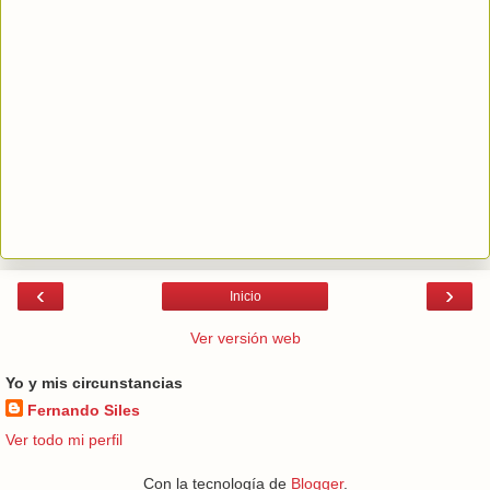
‹
›
Inicio
Ver versión web
Yo y mis circunstancias
Fernando Siles
Ver todo mi perfil
Con la tecnología de
Blogger
.