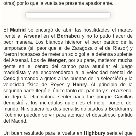
otras) por lo que la vuelta se presenta apasionante.
El
Madrid
se encargó de abrir las hostilidades el martes
frente al
Arsenal
en el
Bernabeu
y no lo pudo hacer de
peor manera. Los blancos hicieron el peor partido de la
temporada (si, peor que el de Zaragoza o el de Riazor) y
fueron incapaces de meter un solo gol a la defensa suplente
del Arsenal. Los de
Wenger
, por su parte, metieron mucha
gente en el centro del campo para aturullar el juego
madridista y se encomendaron a la velocidad mental de
Cesc
(llamando a gritos a las puertas de la selección) y la
velocidad física de Reyes y
Henry
. Al principio de la
segunda parte llegó el único tanto del partido y si el Arsenal
no dejó la eliminatoria sentenciada fue porque
Casillas
demostró a los incredulos quien es el mejor portero del
mundo. Ni siquiera los dos penaltis no pitados a Beckham y
Robinho pueden servir para atenuar el desastroso partido
del Madrid.
Un buen resultado para la vuelta en
Highbury
sería el que