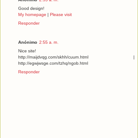
Good design!
My homepage
|
Please visit
Responder
Anónimo
2:55 a. m.
Nice site!
http://maijdvqg.com/skhh/cuum.html |
http://egwjwsge.com/tzhq/ngob.html
Responder