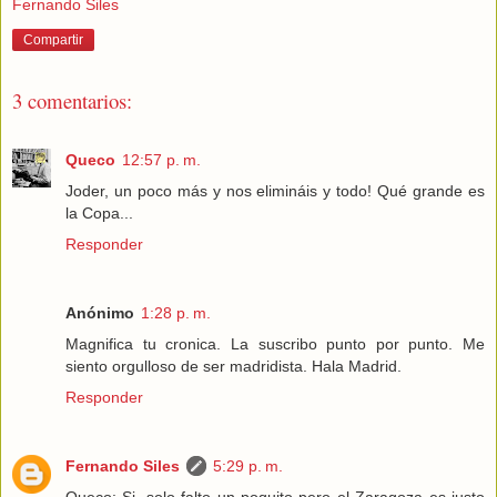
Fernando Siles
Compartir
3 comentarios:
Queco
12:57 p. m.
Joder, un poco más y nos elimináis y todo! Qué grande es
la Copa...
Responder
Anónimo
1:28 p. m.
Magnifica tu cronica. La suscribo punto por punto. Me
siento orgulloso de ser madridista. Hala Madrid.
Responder
Fernando Siles
5:29 p. m.
Queco: Si, solo falto un poquito pero el Zaragoza es justo