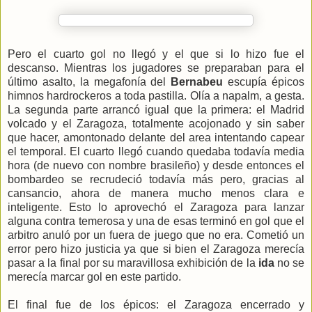
Pero el cuarto gol no llegó y el que si lo hizo fue el
descanso. Mientras los jugadores se preparaban para el
último asalto, la megafonía del
Bernabeu
escupía épicos
himnos hardrockeros a toda pastilla. Olía a napalm, a gesta.
La segunda parte arrancó igual que la primera: el Madrid
volcado y el Zaragoza, totalmente acojonado y sin saber
que hacer, amontonado delante del area intentando capear
el temporal. El cuarto llegó cuando quedaba todavía media
hora (de nuevo con nombre brasileño) y desde entonces el
bombardeo se recrudeció todavía más pero, gracias al
cansancio, ahora de manera mucho menos clara e
inteligente. Esto lo aprovechó el Zaragoza para lanzar
alguna contra temerosa y una de esas terminó en gol que el
arbitro anuló por un fuera de juego que no era. Cometió un
error pero hizo justicia ya que si bien el Zaragoza merecía
pasar a la final por su maravillosa exhibición de la
ida
no se
merecía marcar gol en este partido.
El final fue de los épicos: el Zaragoza encerrado y