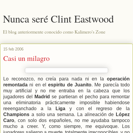
Nunca seré Clint Eastwood
El blog anteriormente conocido como Kalimero's Zone
15 feb 2006
Casi un milagro
Lo reconozco, no creía para nada ni en la
operación
remontada
ni en el
espiritu de Juanito
. Me parecía todo
muy artificial y no me entraba en la cabeza que los
jugadores del
Madrid
se partieran el pecho para remontar
una eliminatoria prácticamente imposible habiendose
reeenganchado a la
Liga
y con el regreso de la
Champions
a solo una semana. La alineación de
López
Caro
, con solo dos españoles, no me ayudaba tampoco
mucho a creer. Y, como siempre, me equivoque. Los
jugadores salieron a muerte, totalmente irreconocibles, y no