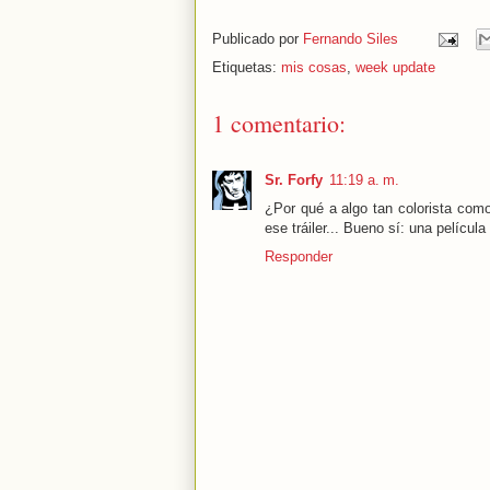
Publicado por
Fernando Siles
Etiquetas:
mis cosas
,
week update
1 comentario:
Sr. Forfy
11:19 a. m.
¿Por qué a algo tan colorista como
ese tráiler... Bueno sí: una pelí
Responder