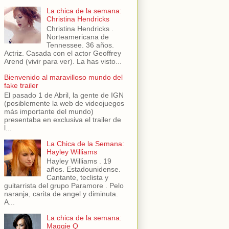
La chica de la semana:
Christina Hendricks
Christina Hendricks .
Norteamericana de
Tennessee. 36 años.
Actriz. Casada con el actor Geoffrey
Arend (vivir para ver). La has visto...
Bienvenido al maravilloso mundo del
fake trailer
El pasado 1 de Abril, la gente de IGN
(posiblemente la web de videojuegos
más importante del mundo)
presentaba en exclusiva el trailer de
l...
La Chica de la Semana:
Hayley Williams
Hayley Williams . 19
años. Estadounidense.
Cantante, teclista y
guitarrista del grupo Paramore . Pelo
naranja, carita de angel y diminuta.
A...
La chica de la semana:
Maggie Q