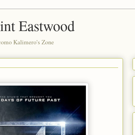
int Eastwood
 como Kalimero's Zone