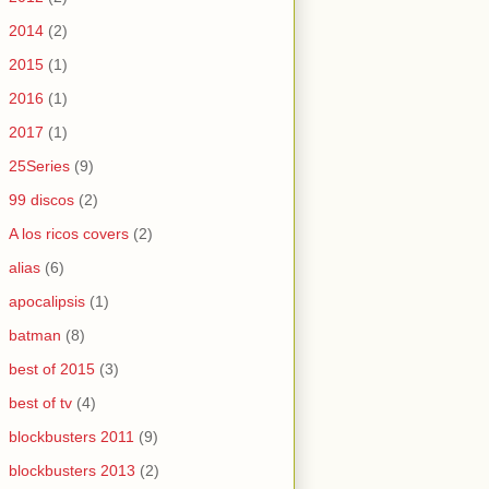
2014
(2)
2015
(1)
2016
(1)
2017
(1)
25Series
(9)
99 discos
(2)
A los ricos covers
(2)
alias
(6)
apocalipsis
(1)
batman
(8)
best of 2015
(3)
best of tv
(4)
blockbusters 2011
(9)
blockbusters 2013
(2)