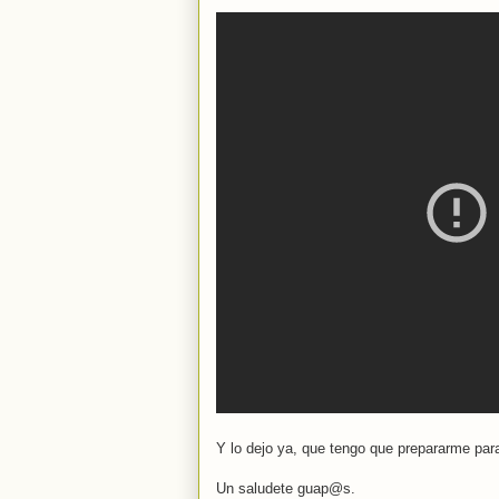
Y lo dejo ya, que tengo que prepararme par
Un saludete guap@s.