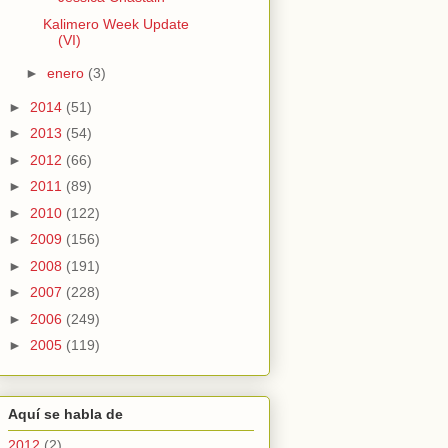
Kalimero Week Update
(VI)
►
enero
(3)
►
2014
(51)
►
2013
(54)
►
2012
(66)
►
2011
(89)
►
2010
(122)
►
2009
(156)
►
2008
(191)
►
2007
(228)
►
2006
(249)
►
2005
(119)
Aquí se habla de
2012
(2)