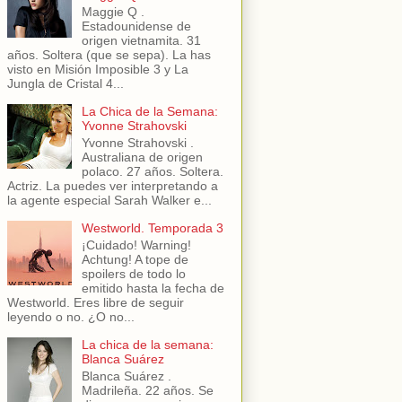
Maggie Q .
Estadounidense de
origen vietnamita. 31
años. Soltera (que se sepa). La has
visto en Misión Imposible 3 y La
Jungla de Cristal 4...
La Chica de la Semana:
Yvonne Strahovski
Yvonne Strahovski .
Australiana de origen
polaco. 27 años. Soltera.
Actriz. La puedes ver interpretando a
la agente especial Sarah Walker e...
Westworld. Temporada 3
¡Cuidado! Warning!
Achtung! A tope de
spoilers de todo lo
emitido hasta la fecha de
Westworld. Eres libre de seguir
leyendo o no. ¿O no...
La chica de la semana:
Blanca Suárez
Blanca Suárez .
Madrileña. 22 años. Se