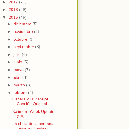
►
2017
(27)
►
2016
(29)
▼
2015
(46)
►
diciembre
(5)
►
noviembre
(3)
►
octubre
(3)
►
septiembre
(3)
►
julio
(6)
►
junio
(5)
►
mayo
(7)
►
abril
(4)
►
marzo
(3)
▼
febrero
(4)
Oscars 2015: Mejor
Canción Original
Kalimero Week Update
(VII)
La chica de la semana:
Jessica Chastain