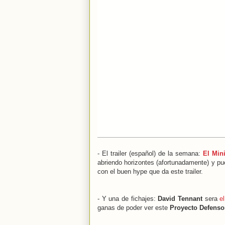
- El trailer (español) de la semana:
El Min
abriendo horizontes (afortunadamente) y pu
con el buen hype que da este trailer.
- Y una de fichajes:
David Tennant
sera
e
ganas de poder ver este
Proyecto Defenso