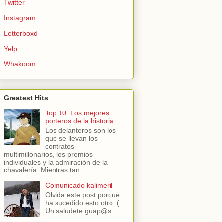
Twitter
Instagram
Letterboxd
Yelp
Whakoom
Greatest Hits
Top 10: Los mejores
porteros de la historia
Los delanteros son los
que se llevan los
contratos
multimillonarios, los premios
individuales y la admiración de la
chavalería. Mientras tan...
Comunicado kalimeril
Olvida este post porque
ha sucedido esto otro :(
Un saludete guap@s.