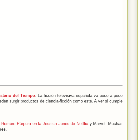
isterio del Tiempo
. La ficción televisiva española va poco a poco
eden surgir productos de ciencia-ficción como este. A ver si cumple
l Hombre Púrpura en la Jessica Jones de Netflix
y Marvel. Muchas
res
.