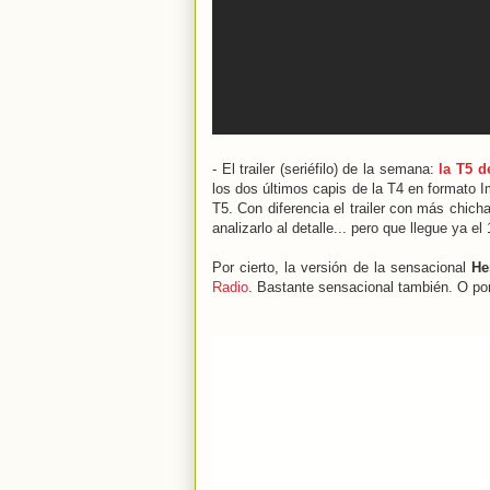
- El trailer (seriéfilo) de la semana:
la T5 d
los dos últimos capis de la T4 en formato 
T5. Con diferencia el trailer con más chic
analizarlo al detalle... pero que llegue ya el
Por cierto, la versión de la sensacional
He
Radio
. Bastante sensacional también. O po