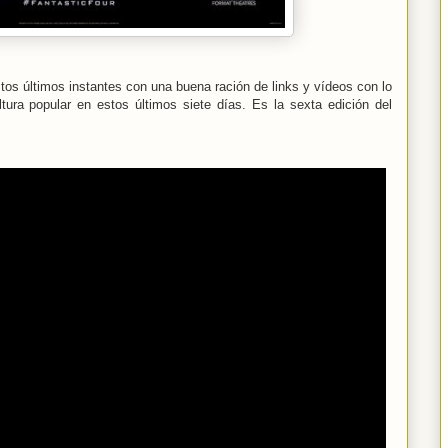
os últimos instantes con una buena ración de links y vídeos con lo
ura popular en estos últimos siete días. Es la sexta edición del