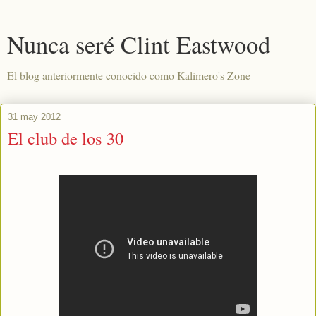
Nunca seré Clint Eastwood
El blog anteriormente conocido como Kalimero's Zone
31 may 2012
El club de los 30