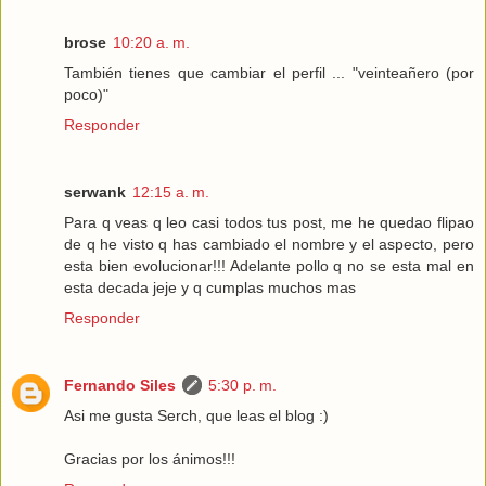
brose
10:20 a. m.
También tienes que cambiar el perfil ... "veinteañero (por
poco)"
Responder
serwank
12:15 a. m.
Para q veas q leo casi todos tus post, me he quedao flipao
de q he visto q has cambiado el nombre y el aspecto, pero
esta bien evolucionar!!! Adelante pollo q no se esta mal en
esta decada jeje y q cumplas muchos mas
Responder
Fernando Siles
5:30 p. m.
Asi me gusta Serch, que leas el blog :)
Gracias por los ánimos!!!