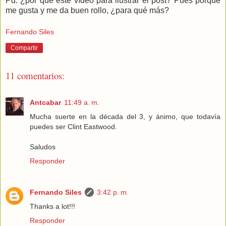
Pd: ¿por qué este vídeo para ilustrar el post? Pues porque
me gusta y me da buen rollo, ¿para qué más?
Fernando Siles
Compartir
11 comentarios:
Antcabar
11:49 a. m.
Mucha suerte en la década del 3, y ánimo, que todavía
puedes ser Clint Eastwood.
Saludos
Responder
Fernando Siles
3:42 p. m.
Thanks a lot!!!
Responder