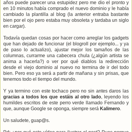
años puede parecer una estupidez pero me dio el pronto y
en 10 minutos había comprado el nuevo dominio y le había
cambiado la plantilla al blog (la anterior entraba bastante
bien por el ojo pero estaba muy obsoleta y tardaba un siglo
en cargar).
Todavía quedan cosas por hacer como arreglar los gadgets
que han dejado de funcionar (el blogroll por ejemplo... y ya
de paso lo actualizo), ajustar mejor los tamaños de las
columnas, currarme una cabecera chula (¿algún artista se
anima a hacerla?) o ver por qué diablos la redirección
desde el viejo dominio al nuevo no termina de ir del todo
bien. Pero eso ya será a partir de mañana y sin prisas, que
tenemos todo el tiempo del mundo.
Y ya termino con este tochaco pero no sin antes daros las
gracias a todos los que estáis al otro lado
, leyendo los
humildes escritos de este perro verde llamado Fernando y
que, aunque Google se oponga, siempre será
Kalimero
.
Un saludete, guap@s.