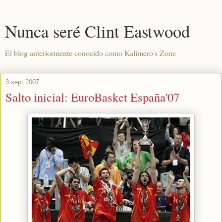
Nunca seré Clint Eastwood
El blog anteriormente conocido como Kalimero's Zone
3 sept 2007
Salto inicial: EuroBasket España'07