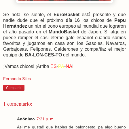
Se nota, se siente, el
EuroBasket
está presente y que
nadie dude que el próximo
día 16
los chicos de
Pepu
Hernández
unirán el trono europeo al mundial que lograron
el año pasado en el
MundoBasket
de Japón. Si alguien
puede romper el casi eterno gafe español cuando somos
favoritos y jugamos en casa son los Gasoles, Navarros,
Garbajosas, Felipones, Calderones y compañía: el mejor
equipo de
BA-LON-CES-TO
del mundo.
¡Vamos chicos! ¡Arriba
ES
-
PA
-
ÑA
!
Fernando Siles
Compartir
1 comentario:
Anónimo
7:21 p. m.
Asi me gusta!! que hables de baloncesto, pa algo bueno