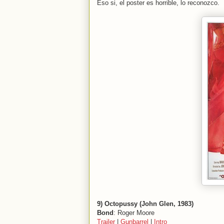
Eso si, el poster es horrible, lo reconozco.
9) Octopussy (John Glen, 1983)
Bond
: Roger Moore
Trailer
|
Gunbarrel
|
Intro