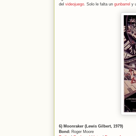
del
videojuego
. Solo le falta un
gunbarrel
y u
6) Moonraker (Lewis Gilbert, 1979)
Bond:
Roger Moore