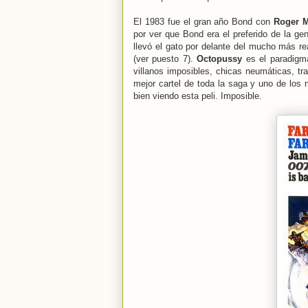
El 1983 fue el gran año Bond con
Roger 
por ver que Bond era el preferido de la ge
llevó el gato por delante del mucho más 
(ver puesto 7).
Octopussy
es el paradigma
villanos imposibles, chicas neumáticas, t
mejor cartel de toda la saga y uno de los 
bien viendo esta peli. Imposible.