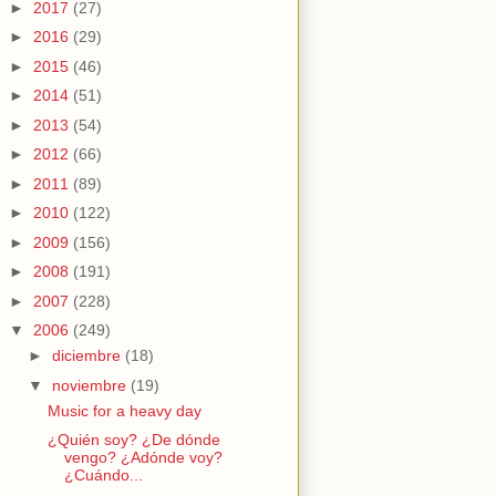
►
2017
(27)
►
2016
(29)
►
2015
(46)
►
2014
(51)
►
2013
(54)
►
2012
(66)
►
2011
(89)
►
2010
(122)
►
2009
(156)
►
2008
(191)
►
2007
(228)
▼
2006
(249)
►
diciembre
(18)
▼
noviembre
(19)
Music for a heavy day
¿Quién soy? ¿De dónde
vengo? ¿Adónde voy?
¿Cuándo...