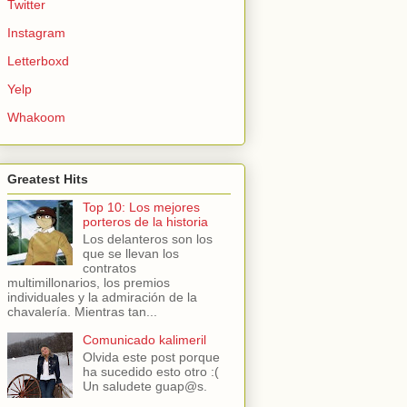
Twitter
Instagram
Letterboxd
Yelp
Whakoom
Greatest Hits
Top 10: Los mejores
porteros de la historia
Los delanteros son los
que se llevan los
contratos
multimillonarios, los premios
individuales y la admiración de la
chavalería. Mientras tan...
Comunicado kalimeril
Olvida este post porque
ha sucedido esto otro :(
Un saludete guap@s.