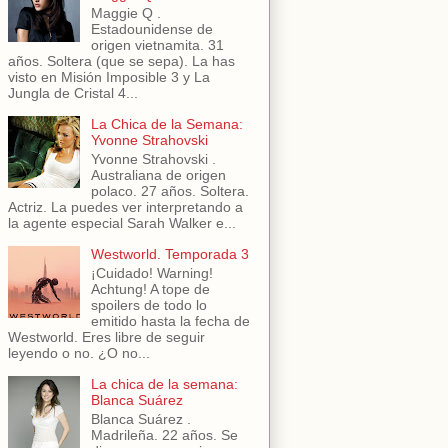
Maggie Q .
Estadounidense de
origen vietnamita. 31
años. Soltera (que se sepa). La has
visto en Misión Imposible 3 y La
Jungla de Cristal 4...
La Chica de la Semana:
Yvonne Strahovski
Yvonne Strahovski .
Australiana de origen
polaco. 27 años. Soltera.
Actriz. La puedes ver interpretando a
la agente especial Sarah Walker e...
Westworld. Temporada 3
¡Cuidado! Warning!
Achtung! A tope de
spoilers de todo lo
emitido hasta la fecha de
Westworld. Eres libre de seguir
leyendo o no. ¿O no...
La chica de la semana:
Blanca Suárez
Blanca Suárez .
Madrileña. 22 años. Se