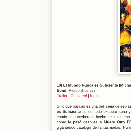
10) El Mundo Nunca es Suficiente (Micha
Bond
: Pierce Brosnan
Trailer
|
Gunbarrel
|
Intro
Si lo que buscas es una peli seria de espia
es Suficiente
es de todo excepto seria y 
comic de superheroes hecho celuloide con 
como le pasó después a
Muere Otro Dí
gigantesco catalogo de fantasmadas. Puro 