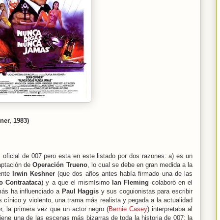
ner, 1983)
 oficial de 007 pero esta en este listado por dos razones: a) es un
daptación de
Operación Trueno
, lo cual se debe en gran medida a la
tente
Irwin Keshner
(que dos años antes había firmado una de las
o Contraataca
) y a que el mismísimo
Ian Fleming
colaboró en el
más ha influenciado a
Paul Haggis
y sus coguionistas para escribir
cínico y violento, una trama más realista y pegada a la actualidad
, la primera vez que un actor negro (
Bernie Casey
) interpretaba al
ene una de las escenas más bizarras de toda la historia de 007: la