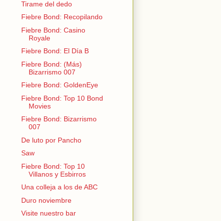
Tirame del dedo
Fiebre Bond: Recopilando
Fiebre Bond: Casino
Royale
Fiebre Bond: El Día B
Fiebre Bond: (Más)
Bizarrismo 007
Fiebre Bond: GoldenEye
Fiebre Bond: Top 10 Bond
Movies
Fiebre Bond: Bizarrismo
007
De luto por Pancho
Saw
Fiebre Bond: Top 10
Villanos y Esbirros
Una colleja a los de ABC
Duro noviembre
Visite nuestro bar