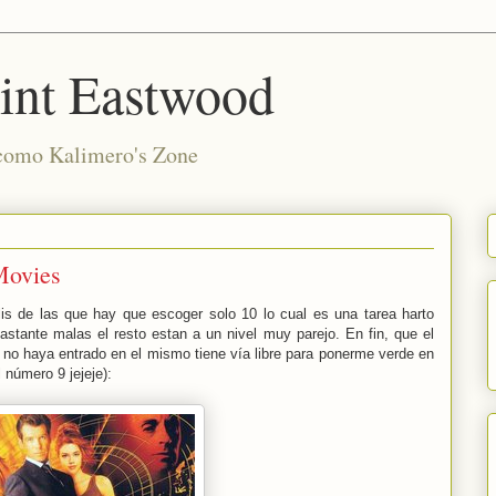
int Eastwood
 como Kalimero's Zone
Movies
pelis de las que hay que escoger solo 10 lo cual es una tarea harto
stante malas el resto estan a un nivel muy parejo. En fin, que el
ta no haya entrado en el mismo tiene vía libre para ponerme verde en
l número 9 jejeje):