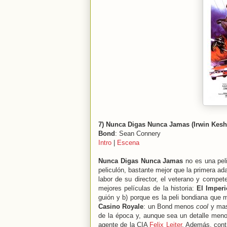
7) Nunca Digas Nunca Jamas (Irwin Kesh
Bond
: Sean Connery
Intro
|
Escena
Nunca Digas Nunca Jamas
no es una peli
peliculón, bastante mejor que la primera a
labor de su director, el veterano y compe
mejores películas de la historia:
El Imperi
guión y b) porque es la peli bondiana que 
Casino Royale
: un Bond menos
cool
y mas 
de la época y, aunque sea un detalle menor
agente de la CIA
Felix Leiter
. Además, conti