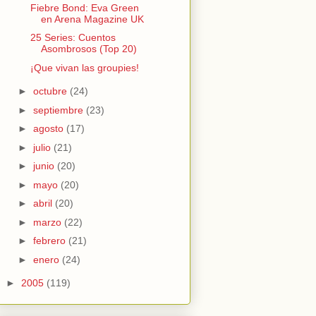
Fiebre Bond: Eva Green
en Arena Magazine UK
25 Series: Cuentos
Asombrosos (Top 20)
¡Que vivan las groupies!
►
octubre
(24)
►
septiembre
(23)
►
agosto
(17)
►
julio
(21)
►
junio
(20)
►
mayo
(20)
►
abril
(20)
►
marzo
(22)
►
febrero
(21)
►
enero
(24)
►
2005
(119)