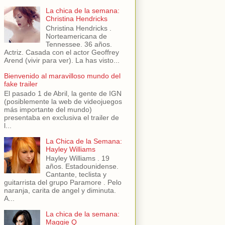
La chica de la semana:
Christina Hendricks
Christina Hendricks .
Norteamericana de
Tennessee. 36 años.
Actriz. Casada con el actor Geoffrey
Arend (vivir para ver). La has visto...
Bienvenido al maravilloso mundo del
fake trailer
El pasado 1 de Abril, la gente de IGN
(posiblemente la web de videojuegos
más importante del mundo)
presentaba en exclusiva el trailer de
l...
La Chica de la Semana:
Hayley Williams
Hayley Williams . 19
años. Estadounidense.
Cantante, teclista y
guitarrista del grupo Paramore . Pelo
naranja, carita de angel y diminuta.
A...
La chica de la semana:
Maggie Q