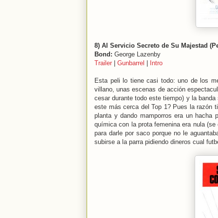
8) Al Servicio Secreto de Su Majestad (Pe
Bond:
George Lazenby
Trailer
|
Gunbarrel
|
Intro
Esta peli lo tiene casi todo: uno de los 
villano, unas escenas de acción espectacula
cesar durante todo este tiempo) y la banda
este más cerca del Top 1? Pues la razón t
planta y dando mamporros era un hacha pe
química con la prota femenina era nula (se 
para darle por saco porque no le aguantab
subirse a la parra pidiendo dineros cual futbo