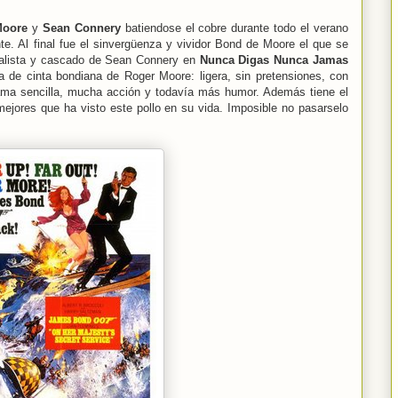
Moore
y
Sean Connery
batiendose el cobre durante todo el verano
nte. Al final fue el sinvergüenza y vividor Bond de Moore el que se
realista y cascado de Sean Connery en
Nunca Digas Nunca Jamas
 de cinta bondiana de Roger Moore: ligera, sin pretensiones, con
rama sencilla, mucha acción y todavía más humor. Además tiene el
mejores que ha visto este pollo en su vida. Imposible no pasarselo