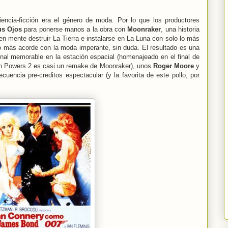
encia-ficción era el género de moda. Por lo que los productores
us Ojos
para ponerse manos a la obra con
Moonraker
, una historia
 en mente destruir La Tierra e instalarse en La Luna con solo lo más
 más acorde con la moda imperante, sin duda. El resultado es una
final memorable en la estación espacial (homenajeado en el final de
tin Powers 2 es casi un remake de Moonraker), unos
Roger Moore
y
uencia pre-creditos espectacular (y la favorita de este pollo, por