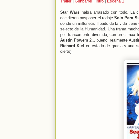
Trailer
|
Gunbarrel
|
Intro
|
Escena 1
Star Wars
había arrasado con todo. La ci
decidieron posponer el rodaje
Solo Para S
donde un millonetis flipado de la vida tiene
selecto de la Humanidad. Una trama mucho
peli francamente divertida, con un climax 
Austin Powers 2
... bueno, realmente Aus
Richard Kiel
en estado de gracia y una sec
cierto).