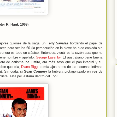
ter R. Hunt, 1969)
mejores guiones de la saga, un
Telly Savalas
bordando el papel de
res para ser los 60 (la persecución en la nieve ha sido copiada sin
 sonora es todo un clásico. Entonces, ¿cuál es la razón para que no
iene nombre y apellido:
George Lazenby
. El australiano tiene buena
ro de carisma iba justito, era más soso que el pan integral y su
dice que ella,
Diana Rigg
, comía ajos antes de las escenas intimas
a). Sin duda, si
Sean Connery
la hubiera protagonizado en vez de
lista, esta peli estaría dentro del Top 5.