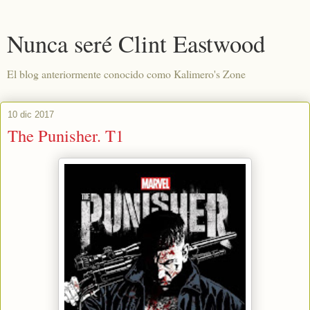
Nunca seré Clint Eastwood
El blog anteriormente conocido como Kalimero's Zone
10 dic 2017
The Punisher. T1