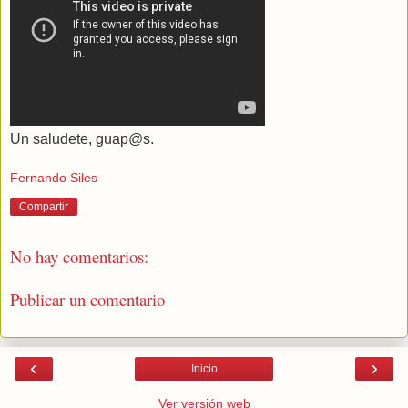
Un saludete, guap@s.
Fernando Siles
Compartir
No hay comentarios:
Publicar un comentario
‹
›
Inicio
Ver versión web