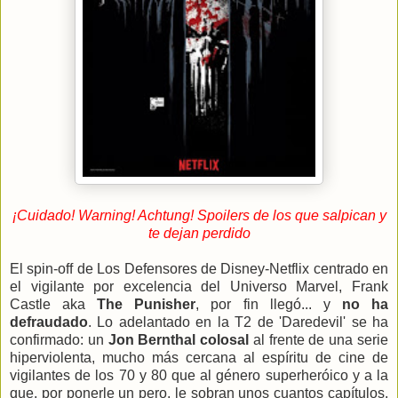
¡Cuidado! Warning! Achtung! Spoilers de los que salpican y
te dejan perdido
El spin-off de Los Defensores de Disney-Netflix centrado en
el vigilante por excelencia del Universo Marvel, Frank
Castle aka
The Punisher
, por fin llegó... y
no ha
defraudado
. Lo adelantado en la T2 de 'Daredevil' se ha
confirmado: un
Jon Bernthal colosal
al frente de una serie
hiperviolenta, mucho más cercana al espíritu de cine de
vigilantes de los 70 y 80 que al género superheróico y a la
que, por ponerle un pero, le sobran unos cuantos capítulos,