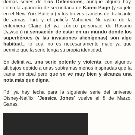
demás series de
Los Defensores
, aunque alguno hay,
como la aparición de secundaria de
Karen Page
(y su jefe
en el New York Bulletin) y los breves cameos del traficante
de armas Turk y el policía Mahoney. Ni rastro de la
enfermera Claire (el ya icónico personaje de Rosario
Dawson)
ni sensación de estar en un mundo donde los
superhéroes (y las invasiones alienígenas) son algo
habitual
... lo cual no es necesariamente malo ya que
permite que la serie tenga su propia identidad.
En definitiva,
una serie potente y violenta
, con algunos
altibajos debido a unas subtramas menos inspiradas que la
trama principal pero
que se ve muy bien y alcanza una
nota más que digna
.
Pd: ya hay fecha para la siguiente serie del universo
Disney-Netflix:
'Jessica Jones'
vuelve el 8 de Marzo.
Ganas.