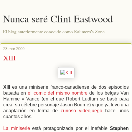
Nunca seré Clint Eastwood
El blog anteriormente conocido como Kalimero's Zone
23 mar 2009
XIII
XIII
es una miniserie franco-canadiense de dos episodios
basada en
el comic del mismo nombre
de los belgas Van
Hamme y Vance (en el que Robert Ludlum se basó para
crear su célebre personaje Jason Bourne) y que ya tuvo una
adaptación en forma de
curioso videojuego
hace unos
cuantos años.
La miniserie
está protagonizada por el inefable
Stephen