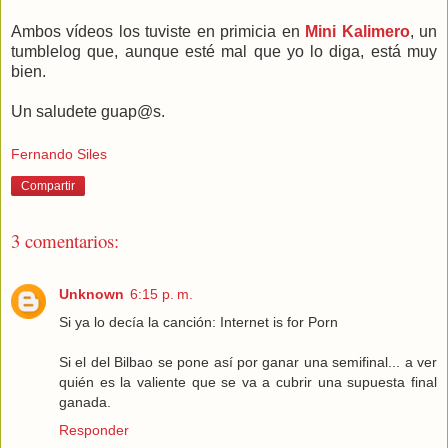
Ambos vídeos los tuviste en primicia en
Mini Kalimero
, un
tumblelog que, aunque esté mal que yo lo diga, está muy
bien.
Un saludete guap@s.
Fernando Siles
Compartir
3 comentarios:
Unknown
6:15 p. m.
Si ya lo decía la canción: Internet is for Porn
Si el del Bilbao se pone así por ganar una semifinal... a ver
quién es la valiente que se va a cubrir una supuesta final
ganada.
Responder