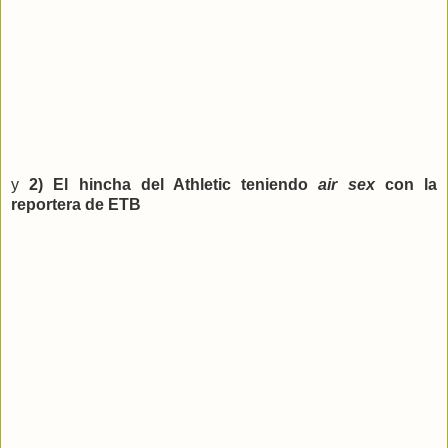
y
2) El hincha del Athletic teniendo
air sex
con la
reportera de ETB