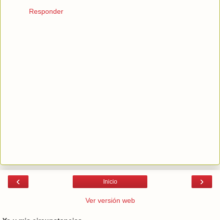
Responder
‹
›
Inicio
Ver versión web