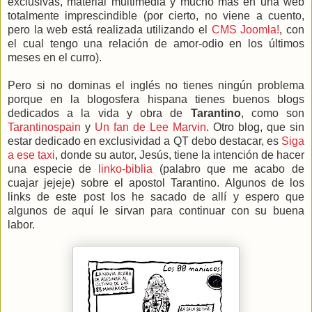
exclusivas, material multimedia y mucho más en una web
totalmente imprescindible (por cierto, no viene a cuento,
pero la web está realizada utilizando el
CMS
Joomla!
, con
el cual tengo una relación de amor-odio en los últimos
meses en el curro).
Pero si no dominas el inglés no tienes ningún problema
porque en la blogosfera hispana tienes buenos blogs
dedicados a la vida y obra de
Tarantino
, como son
Tarantinospain
y
Un fan de Lee Marvin
. Otro blog, que sin
estar dedicado en exclusividad a QT debo destacar, es
Siga
a ese taxi
, donde su autor, Jesús, tiene la intención de hacer
una especie de
linko-biblia
(palabro que me acabo de
cuajar jejeje) sobre el apostol Tarantino. Algunos de los
links de este post los he sacado de allí y espero que
algunos de aquí le sirvan para continuar con su buena
labor.