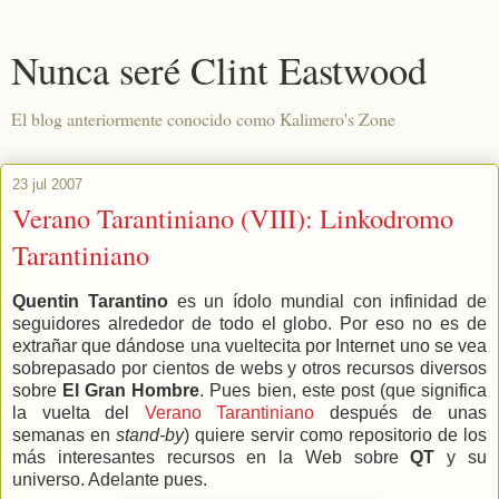
Nunca seré Clint Eastwood
El blog anteriormente conocido como Kalimero's Zone
23 jul 2007
Verano Tarantiniano (VIII): Linkodromo
Tarantiniano
Quentin Tarantino
es un ídolo mundial con infinidad de
seguidores alrededor de todo el globo. Por eso no es de
extrañar que dándose una vueltecita por Internet uno se vea
sobrepasado por cientos de webs y otros recursos diversos
sobre
El Gran Hombre
. Pues bien, este post (que significa
la vuelta del
Verano Tarantiniano
después de unas
semanas en
stand-by
) quiere servir como repositorio de los
más interesantes recursos en la Web sobre
QT
y su
universo. Adelante pues.