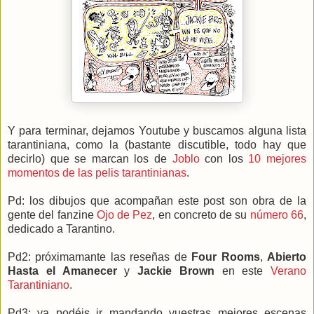
Y para terminar, dejamos Youtube y buscamos alguna lista
tarantiniana, como la (bastante discutible, todo hay que
decirlo) que se marcan los de
Joblo
con los
10 mejores
momentos de las pelis tarantinianas
.
Pd: los dibujos que acompañan este post son obra de la
gente del fanzine
Ojo de Pez
, en concreto de su
número 66
,
dedicado a Tarantino.
Pd2: próximamante las reseñas de
Four Rooms
,
Abierto
Hasta el Amanecer
y
Jackie Brown
en este
Verano
Tarantiniano
.
Pd3: ya podéis ir mandando vuestras mejores escenas