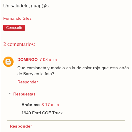
Un saludete, guap@s.
Fernando Siles
Compartir
2 comentarios:
DOMINGO
7:03 a. m.
Que camioneta y modelo es la de color rojo que esta atrás
de Barry en la foto?
Responder
Respuestas
Anónimo
3:17 a. m.
1940 Ford COE Truck
Responder