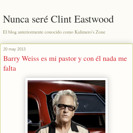
Nunca seré Clint Eastwood
El blog anteriormente conocido como Kalimero's Zone
20 may 2013
Barry Weiss es mi pastor y con él nada me
falta