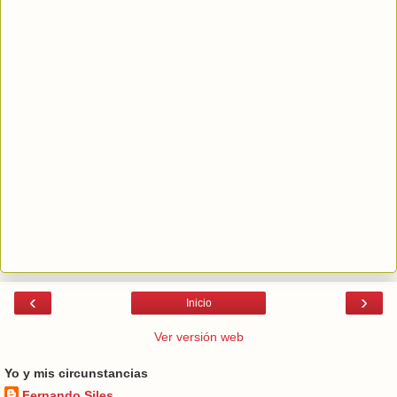
‹
›
Inicio
Ver versión web
Yo y mis circunstancias
Fernando Siles