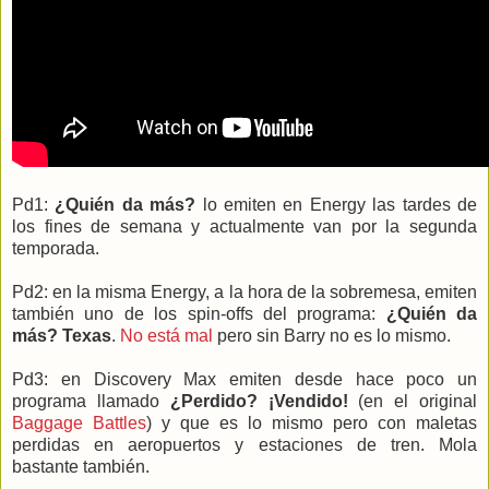
Pd1:
¿Quién da más?
lo emiten en Energy las tardes de
los fines de semana y actualmente van por la segunda
temporada.
Pd2: en la misma Energy, a la hora de la sobremesa, emiten
también uno de los spin-offs del programa:
¿Quién da
más? Texas
.
No está mal
pero sin Barry no es lo mismo.
Pd3: en Discovery Max emiten desde hace poco un
programa llamado
¿Perdido? ¡Vendido!
(en el original
Baggage Battles
) y que es lo mismo pero con maletas
perdidas en aeropuertos y estaciones de tren. Mola
bastante también.