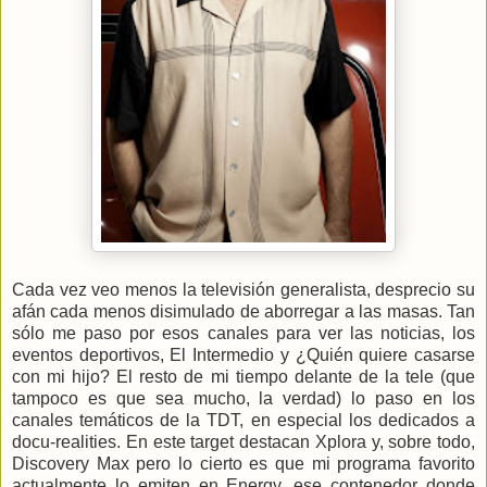
Cada vez veo menos la televisión generalista, desprecio su
afán cada menos disimulado de aborregar a las masas. Tan
sólo me paso por esos canales para ver las noticias, los
eventos deportivos, El Intermedio y ¿Quién quiere casarse
con mi hijo? El resto de mi tiempo delante de la tele (que
tampoco es que sea mucho, la verdad) lo paso en los
canales temáticos de la TDT, en especial los dedicados a
docu-realities. En este target destacan Xplora y, sobre todo,
Discovery Max pero lo cierto es que mi programa favorito
actualmente lo emiten en Energy, ese contenedor donde