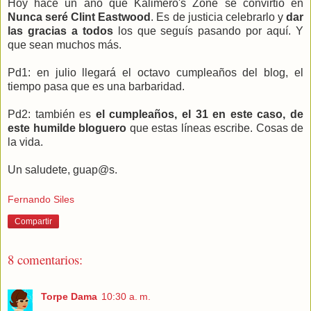
Hoy hace un año que Kalimero's Zone se convirtió en
Nunca seré Clint Eastwood
. Es de justicia celebrarlo y
dar
las gracias a todos
los que seguís pasando por aquí. Y
que sean muchos más.
Pd1: en julio llegará el octavo cumpleaños del blog, el
tiempo pasa que es una barbaridad.
Pd2: también es
el cumpleaños, el 31 en este caso, de
este humilde bloguero
que estas líneas escribe. Cosas de
la vida.
Un saludete, guap@s.
Fernando Siles
Compartir
8 comentarios:
Torpe Dama
10:30 a. m.