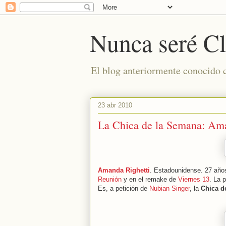
Nunca seré Cl
El blog anteriormente conocido
23 abr 2010
La Chica de la Semana: Ama
Amanda Righetti
. Estadounidense. 27 años
Reunión
y en el remake de
Viernes 13
. La 
Es, a petición de
Nubian Singer
, la
Chica d