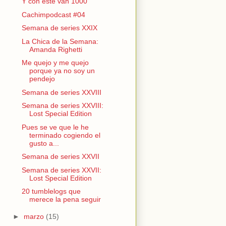
Y con este van 1000
Cachimpodcast #04
Semana de series XXIX
La Chica de la Semana:
Amanda Righetti
Me quejo y me quejo
porque ya no soy un
pendejo
Semana de series XXVIII
Semana de series XXVIII:
Lost Special Edition
Pues se ve que le he
terminado cogiendo el
gusto a...
Semana de series XXVII
Semana de series XXVII:
Lost Special Edition
20 tumblelogs que
merece la pena seguir
►
marzo
(15)