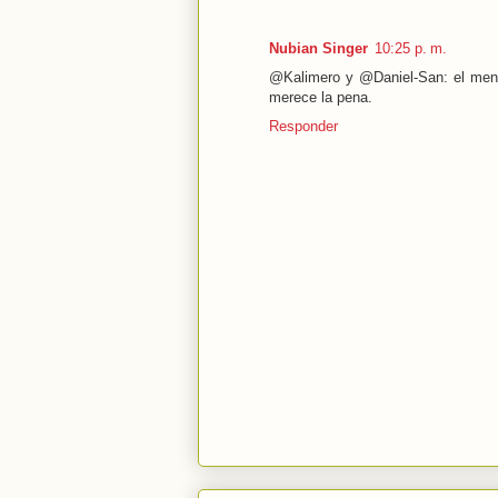
Nubian Singer
10:25 p. m.
@Kalimero y @Daniel-San: el menta
merece la pena.
Responder