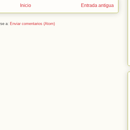
Inicio
Entrada antigua
rse a:
Enviar comentarios (Atom)