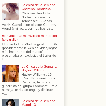
La chica de la semana:
Christina Hendricks
Christina Hendricks .
Norteamericana de
Tennessee. 36 años.
Actriz. Casada con el actor Geoffrey
Arend (vivir para ver). La has visto...
Bienvenido al maravilloso mundo del
fake trailer
El pasado 1 de Abril, la gente de IGN
(posiblemente la web de videojuegos
más importante del mundo)
presentaba en exclusiva el trailer de
l...
La Chica de la Semana:
Hayley Williams
Hayley Williams . 19
años. Estadounidense.
Cantante, teclista y
guitarrista del grupo Paramore . Pelo
naranja, carita de angel y diminuta.
A...
La chica de la semana:
Maggie Q