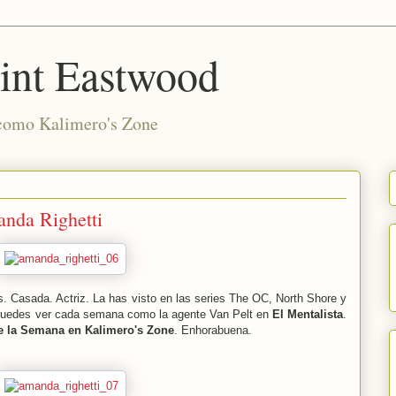
int Eastwood
 como Kalimero's Zone
nda Righetti
. Casada. Actriz. La has visto en las series The OC, North Shore y
puedes ver cada semana como la agente Van Pelt en
El Mentalista
.
e la Semana en Kalimero's Zone
. Enhorabuena.