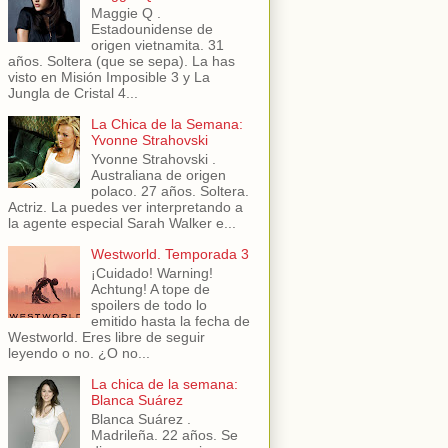
Maggie Q .
Estadounidense de
origen vietnamita. 31
años. Soltera (que se sepa). La has
visto en Misión Imposible 3 y La
Jungla de Cristal 4...
La Chica de la Semana:
Yvonne Strahovski
Yvonne Strahovski .
Australiana de origen
polaco. 27 años. Soltera.
Actriz. La puedes ver interpretando a
la agente especial Sarah Walker e...
Westworld. Temporada 3
¡Cuidado! Warning!
Achtung! A tope de
spoilers de todo lo
emitido hasta la fecha de
Westworld. Eres libre de seguir
leyendo o no. ¿O no...
La chica de la semana:
Blanca Suárez
Blanca Suárez .
Madrileña. 22 años. Se