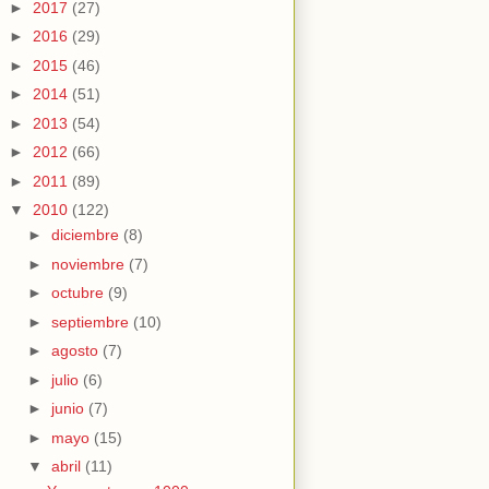
►
2017
(27)
►
2016
(29)
►
2015
(46)
►
2014
(51)
►
2013
(54)
►
2012
(66)
►
2011
(89)
▼
2010
(122)
►
diciembre
(8)
►
noviembre
(7)
►
octubre
(9)
►
septiembre
(10)
►
agosto
(7)
►
julio
(6)
►
junio
(7)
►
mayo
(15)
▼
abril
(11)