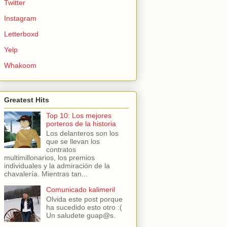
Twitter
Instagram
Letterboxd
Yelp
Whakoom
Greatest Hits
Top 10: Los mejores
porteros de la historia
Los delanteros son los
que se llevan los
contratos
multimillonarios, los premios
individuales y la admiración de la
chavalería. Mientras tan...
Comunicado kalimeril
Olvida este post porque
ha sucedido esto otro :(
Un saludete guap@s.