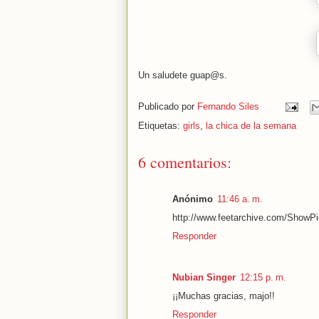
Un saludete guap@s.
Publicado por
Fernando Siles
Etiquetas:
girls
,
la chica de la semana
6 comentarios:
Anónimo
11:46 a. m.
http://www.feetarchive.com/Show
Responder
Nubian Singer
12:15 p. m.
¡¡Muchas gracias, majo!!
Responder