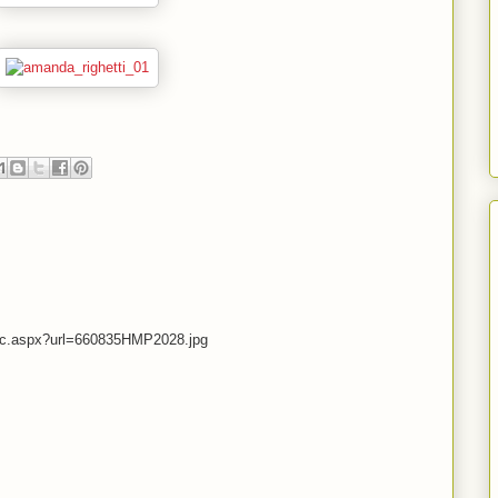
Pic.aspx?url=660835HMP2028.jpg