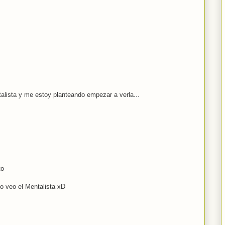
alista y me estoy planteando empezar a verla...
to
o veo el Mentalista xD