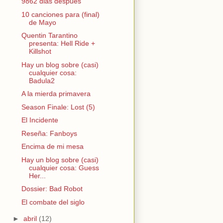
9862 dias despues
10 canciones para (final)
de Mayo
Quentin Tarantino
presenta: Hell Ride +
Killshot
Hay un blog sobre (casi)
cualquier cosa:
Badula2
A la mierda primavera
Season Finale: Lost (5)
El Incidente
Reseña: Fanboys
Encima de mi mesa
Hay un blog sobre (casi)
cualquier cosa: Guess
Her...
Dossier: Bad Robot
El combate del siglo
►
abril
(12)