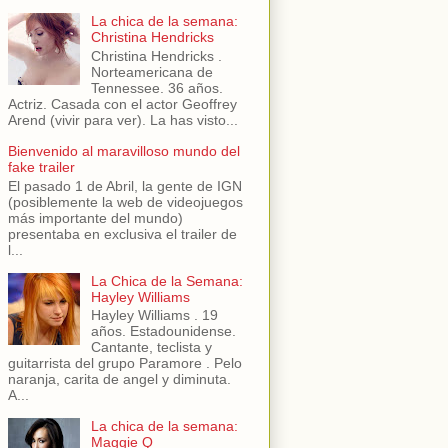
La chica de la semana:
Christina Hendricks
Christina Hendricks .
Norteamericana de
Tennessee. 36 años.
Actriz. Casada con el actor Geoffrey
Arend (vivir para ver). La has visto...
Bienvenido al maravilloso mundo del
fake trailer
El pasado 1 de Abril, la gente de IGN
(posiblemente la web de videojuegos
más importante del mundo)
presentaba en exclusiva el trailer de
l...
La Chica de la Semana:
Hayley Williams
Hayley Williams . 19
años. Estadounidense.
Cantante, teclista y
guitarrista del grupo Paramore . Pelo
naranja, carita de angel y diminuta.
A...
La chica de la semana:
Maggie Q