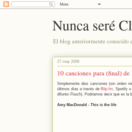
Nunca seré Cl
El blog anteriormente conocido
27 may 2009
10 canciones para (final) d
Simplemente diez canciones (sin orden n
últimos días a través de
Blip.fm
, Spotify o
difunto iTouch). Podriamos decir que es la
Amy MacDonald - This is the life