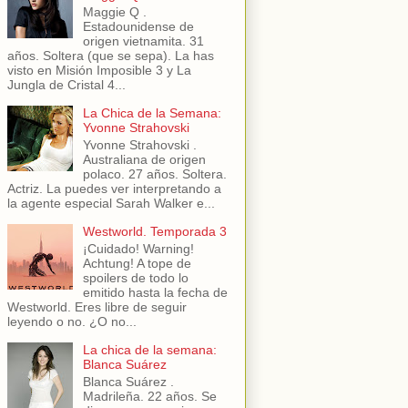
Maggie Q .
Estadounidense de
origen vietnamita. 31
años. Soltera (que se sepa). La has
visto en Misión Imposible 3 y La
Jungla de Cristal 4...
La Chica de la Semana:
Yvonne Strahovski
Yvonne Strahovski .
Australiana de origen
polaco. 27 años. Soltera.
Actriz. La puedes ver interpretando a
la agente especial Sarah Walker e...
Westworld. Temporada 3
¡Cuidado! Warning!
Achtung! A tope de
spoilers de todo lo
emitido hasta la fecha de
Westworld. Eres libre de seguir
leyendo o no. ¿O no...
La chica de la semana:
Blanca Suárez
Blanca Suárez .
Madrileña. 22 años. Se