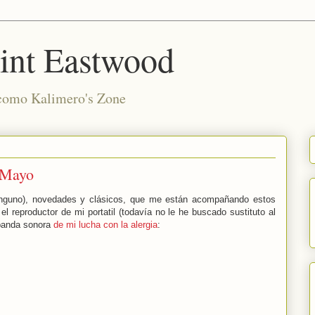
int Eastwood
 como Kalimero's Zone
e Mayo
inguno), novedades y clásicos, que me están acompañando estos
 el reproductor de mi portatil (todavía no le he buscado sustituto al
 banda sonora
de mi lucha con la alergia
: