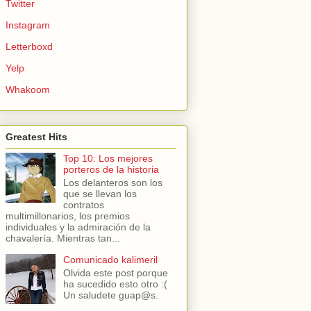
Twitter
Instagram
Letterboxd
Yelp
Whakoom
Greatest Hits
Top 10: Los mejores
porteros de la historia
Los delanteros son los
que se llevan los
contratos
multimillonarios, los premios
individuales y la admiración de la
chavalería. Mientras tan...
Comunicado kalimeril
Olvida este post porque
ha sucedido esto otro :(
Un saludete guap@s.