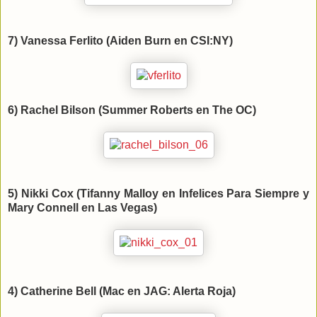
7) Vanessa Ferlito (Aiden Burn en CSI:NY)
6) Rachel Bilson (Summer Roberts en The OC)
5) Nikki Cox (Tifanny Malloy en Infelices Para Siempre y
Mary Connell en Las Vegas)
4) Catherine Bell (Mac en JAG: Alerta Roja)