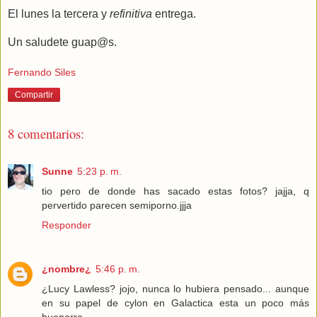
El lunes la tercera y
refinitiva
entrega.
Un saludete guap@s.
Fernando Siles
Compartir
8 comentarios:
Sunne
5:23 p. m.
tio pero de donde has sacado estas fotos? jajja, q
pervertido parecen semiporno.jjja
Responder
¿nombre¿
5:46 p. m.
¿Lucy Lawless? jojo, nunca lo hubiera pensado... aunque
en su papel de cylon en Galactica esta un poco más
buenorra.