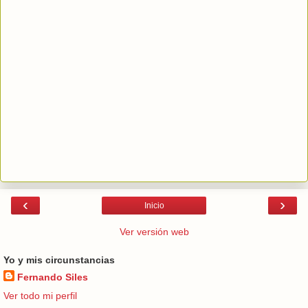
‹
›
Inicio
Ver versión web
Yo y mis circunstancias
Fernando Siles
Ver todo mi perfil