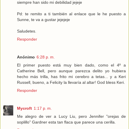
siempre han sido mi debilidad jejeje
Pd: te remito a ti también al enlace que le he puesto a
Sunne, te va a gustar jejejeje
Saludetes.
Responder
Anónimo
6:28 p. m.
El primer puesto está muy bien dado, como el 4º a
Catherine Bell, pero aunque parezca delito yo hubiera
hecho más trilla, has frito mi cerebro a tetas... y a Keri
Russell, bueno, a Felicity la llevaría al altar! God bless Keri.
Responder
Mycroft
1:17 p. m.
Me alegro de ver a Lucy Liu, pero Jennifer "orejas de
soplillo" Gardner esta tan flaca que parece una cerilla.