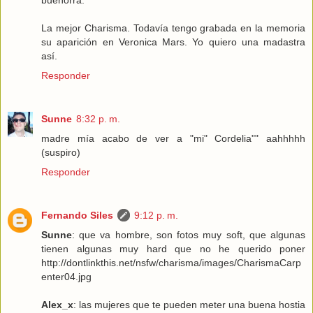
La mejor Charisma. Todavía tengo grabada en la memoria
su aparición en Veronica Mars. Yo quiero una madastra
así.
Responder
Sunne
8:32 p. m.
madre mía acabo de ver a "mi" Cordelia"" aahhhhh
(suspiro)
Responder
Fernando Siles
9:12 p. m.
Sunne
: que va hombre, son fotos muy soft, que algunas
tienen algunas muy hard que no he querido poner
http://dontlinkthis.net/nsfw/charisma/images/CharismaCarp
enter04.jpg
Alex_x
: las mujeres que te pueden meter una buena hostia