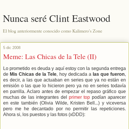
Nunca seré Clint Eastwood
El blog anteriormente conocido como Kalimero's Zone
5 dic 2008
Meme: Las Chicas de la Tele (II)
Lo prometido es deuda y aquí estoy con la segunda entrega
de
Mis Chicas de la Tele
, hoy dedicada a
las que fueron
,
es decir, a las que actuaban en series que ya no están en
emisión o las que lo hicieron pero ya no en series todavía
en parrilla. Aclaro antes de empezar el repaso gráfico que
muchas de las integrantes del
primer top
podían aparecer
en este también (Olivia Wilde, Kristen Bell...) y viceversa
pero me he decantado por no permitir las repeticiones.
Ahora si, los puestos y las fotos (xDDD):