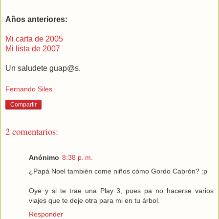
Años anteriores:
Mi carta de 2005
Mi lista de 2007
Un saludete guap@s.
Fernando Siles
Compartir
2 comentarios:
Anónimo
8:38 p. m.
¿Papá Noel también come niños cómo Gordo Cabrón? :p
Oye y si te trae una Play 3, pues pa no hacerse varios
viajes que te deje otra para mi en tu árbol.
Responder