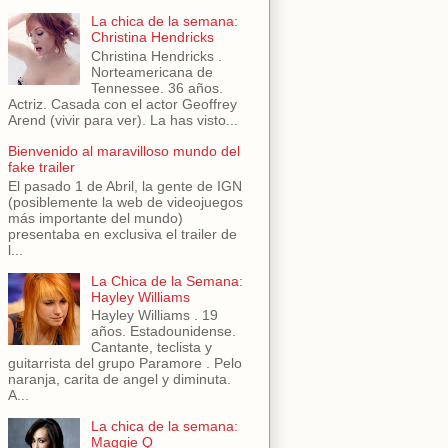
La chica de la semana:
Christina Hendricks
Christina Hendricks .
Norteamericana de
Tennessee. 36 años.
Actriz. Casada con el actor Geoffrey
Arend (vivir para ver). La has visto...
Bienvenido al maravilloso mundo del
fake trailer
El pasado 1 de Abril, la gente de IGN
(posiblemente la web de videojuegos
más importante del mundo)
presentaba en exclusiva el trailer de
l...
La Chica de la Semana:
Hayley Williams
Hayley Williams . 19
años. Estadounidense.
Cantante, teclista y
guitarrista del grupo Paramore . Pelo
naranja, carita de angel y diminuta.
A...
La chica de la semana:
Maggie Q