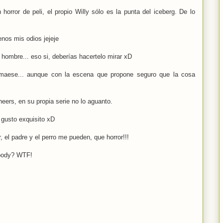
 horror de peli, el propio Willy sólo es la punta del iceberg. De lo
os mis odios jejeje
hombre... eso si, deberías hacertelo mirar xD
 maese... aunque con la escena que propone seguro que la cosa
eers, en su propia serie no lo aguanto.
gusto exquisito xD
, el padre y el perro me pueden, que horror!!!
Woody? WTF!