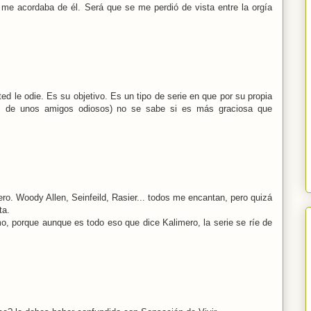
 me acordaba de él. Será que se me perdió de vista entre la orgía
d le odie. Es su objetivo. Es un tipo de serie en que por su propia
as de unos amigos odiosos) no se sabe si es más graciosa que
ro. Woody Allen, Seinfeild, Rasier... todos me encantan, pero quizá
ta.
mo, porque aunque es todo eso que dice Kalimero, la serie se ríe de