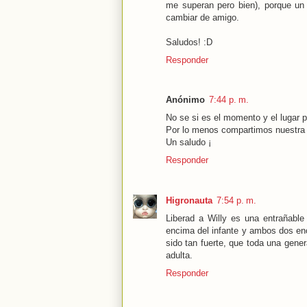
me superan pero bien), porque un
cambiar de amigo.
Saludos! :D
Responder
Anónimo
7:44 p. m.
No se si es el momento y el lugar p
Por lo menos compartimos nuestra
Un saludo ¡
Responder
Higronauta
7:54 p. m.
Liberad a Willy es una entrañable
encima del infante y ambos dos enc
sido tan fuerte, que toda una gener
adulta.
Responder