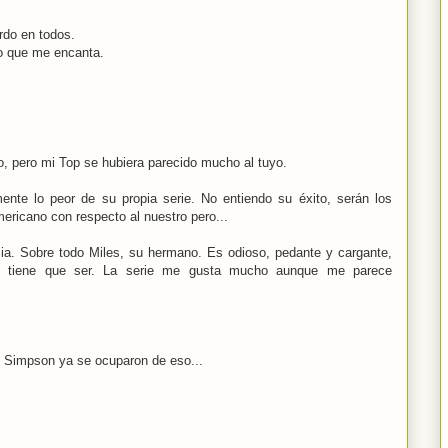
rdo en todos.
so que me encanta.
 pero mi Top se hubiera parecido mucho al tuyo.
mente lo peor de su propia serie. No entiendo su éxito, serán los
ericano con respecto al nuestro pero...
ia. Sobre todo Miles, su hermano. Es odioso, pedante y cargante,
o tiene que ser. La serie me gusta mucho aunque me parece
s Simpson ya se ocuparon de eso...