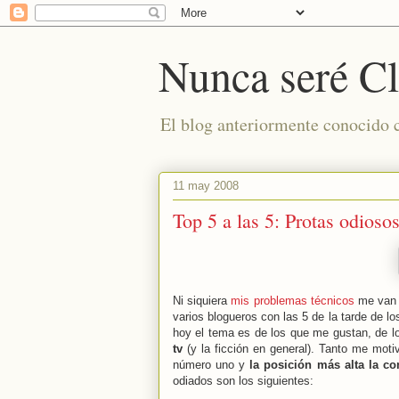
Nunca seré Cl
El blog anteriormente conocido
11 may 2008
Top 5 a las 5: Protas odioso
Ni siquiera
mis problemas técnicos
me van a
varios blogueros con las 5 de la tarde de l
hoy el tema es de los que me gustan, de 
tv
(y la ficción en general). Tanto me mot
número uno y
la posición más alta la 
odiados son los siguientes: