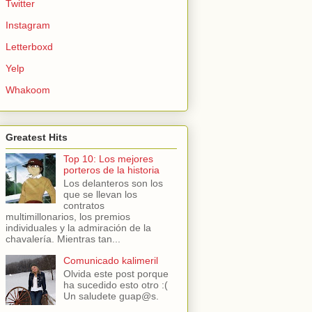
Twitter
Instagram
Letterboxd
Yelp
Whakoom
Greatest Hits
Top 10: Los mejores
porteros de la historia
Los delanteros son los
que se llevan los
contratos
multimillonarios, los premios
individuales y la admiración de la
chavalería. Mientras tan...
Comunicado kalimeril
Olvida este post porque
ha sucedido esto otro :(
Un saludete guap@s.