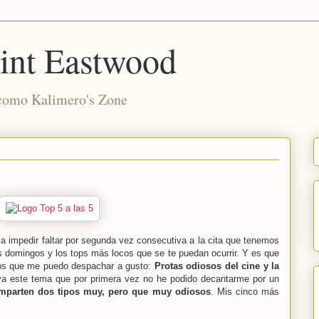
int Eastwood
 como Kalimero's Zone
s
 impedir faltar por segunda vez consecutiva a la cita que tenemos
os domingos y los tops más locos que se te puedan ocurrir. Y es que
los que me puedo despachar a gusto:
Protas odiosos del cine y la
iva este tema que por primera vez no he podido decantarme por un
comparten dos tipos muy, pero que muy odiosos
. Mis cinco más