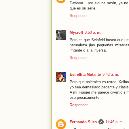
Dawson... por alguna razón, ya no
que es su serie.
Responder
Mycroft
8:50 a. m.
Pero es que Seinfeld busca que uste
naturaleza (las pequeñas miseri
irritante o a la inversa.
Responder
Estrellita Mutante
9:42 a. m.
Pero que polémico es usted, Kalime
yo sea demasiado pedante y clasis
A mi Frasier me parece divertidísi
eso precisamente.
Responder
Fernando Siles
11:46 p. m.