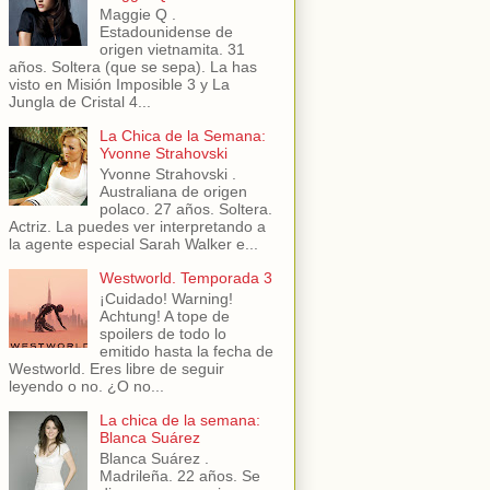
Maggie Q .
Estadounidense de
origen vietnamita. 31
años. Soltera (que se sepa). La has
visto en Misión Imposible 3 y La
Jungla de Cristal 4...
La Chica de la Semana:
Yvonne Strahovski
Yvonne Strahovski .
Australiana de origen
polaco. 27 años. Soltera.
Actriz. La puedes ver interpretando a
la agente especial Sarah Walker e...
Westworld. Temporada 3
¡Cuidado! Warning!
Achtung! A tope de
spoilers de todo lo
emitido hasta la fecha de
Westworld. Eres libre de seguir
leyendo o no. ¿O no...
La chica de la semana:
Blanca Suárez
Blanca Suárez .
Madrileña. 22 años. Se