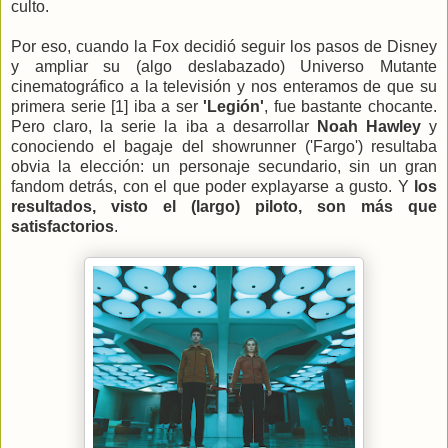
culto.
Por eso, cuando la Fox decidió seguir los pasos de Disney
y ampliar su (algo deslabazado) Universo Mutante
cinematográfico a la televisión y nos enteramos de que su
primera serie [1] iba a ser
'Legión'
, fue bastante chocante.
Pero claro, la serie la iba a desarrollar
Noah Hawley
y
conociendo el bagaje del showrunner ('Fargo') resultaba
obvia la elección: un personaje secundario, sin un gran
fandom detrás, con el que poder explayarse a gusto. Y
los
resultados, visto el (largo) piloto, son más que
satisfactorios
.