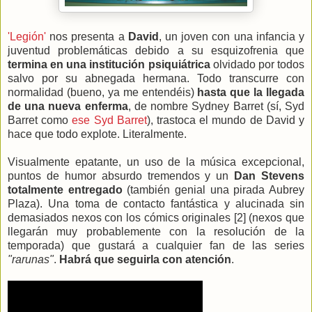
'Legión'
nos presenta a
David
, un joven con una infancia y
juventud problemáticas debido a su esquizofrenia que
termina en una institución psiquiátrica
olvidado por todos
salvo por su abnegada hermana. Todo transcurre con
normalidad (bueno, ya me entendéis)
hasta que la llegada
de una nueva enferma
, de nombre Sydney Barret (sí, Syd
Barret como
ese Syd Barret
), trastoca el mundo de David y
hace que todo explote. Literalmente.
Visualmente epatante, un uso de la música excepcional,
puntos de humor absurdo tremendos y un
Dan Stevens
totalmente entregado
(también genial una pirada Aubrey
Plaza). Una toma de contacto fantástica y alucinada sin
demasiados nexos con los cómics originales [2] (nexos que
llegarán muy probablemente con la resolución de la
temporada) que gustará a cualquier fan de las series
"rarunas"
.
Habrá que seguirla con atención
.