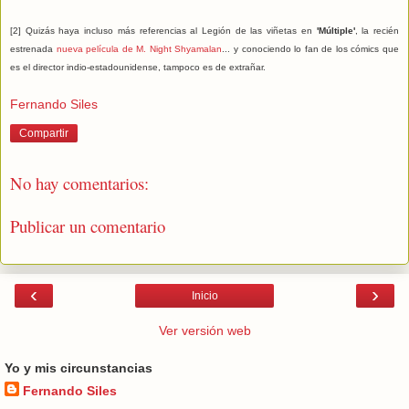
[2] Quizás haya incluso más referencias al Legión de las viñetas en
'Múltiple'
, la recién
estrenada
nueva película de M. Night Shyamalan
... y conociendo lo fan de los cómics que
es el director indio-estadounidense, tampoco es de extrañar.
Fernando Siles
Compartir
No hay comentarios:
Publicar un comentario
‹
›
Inicio
Ver versión web
Yo y mis circunstancias
Fernando Siles