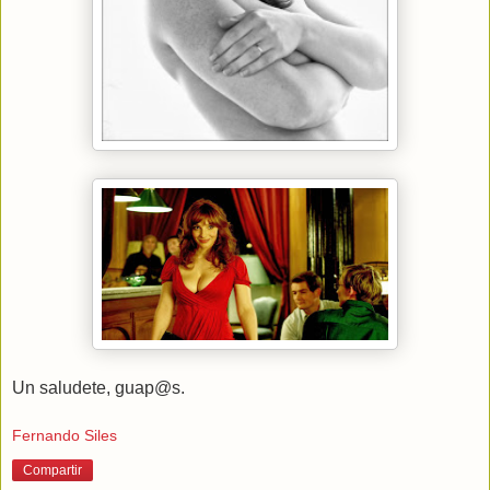
Un saludete, guap@s.
Fernando Siles
Compartir