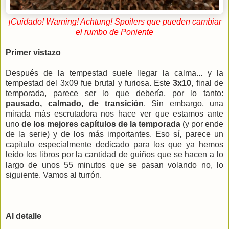
¡Cuidado! Warning! Achtung! Spoilers que pueden cambiar
el rumbo de Poniente
Primer vistazo
Después de la tempestad suele llegar la calma... y la
tempestad del 3x09 fue brutal y furiosa. Este
3x10
, final de
temporada, parece ser lo que debería, por lo tanto:
pausado, calmado, de transición
. Sin embargo, una
mirada más escrutadora nos hace ver que estamos ante
uno
de los mejores capítulos de la temporada
(y por ende
de la serie) y de los más importantes. Eso sí, parece un
capítulo especialmente dedicado para los que ya hemos
leído los libros por la cantidad de guiños que se hacen a lo
largo de unos 55 minutos que se pasan volando no, lo
siguiente. Vamos al turrón.
Al detalle