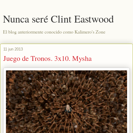
Nunca seré Clint Eastwood
El blog anteriormente conocido como Kalimero's Zone
11 jun 2013
Juego de Tronos. 3x10. Mysha