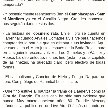
temporada?
- Y posteriormente reencuentro
Jon el Cambiacapas - Sam
el Mortífero
ya en el Castillo Negro. Grandes momentos
nos seguirán dando estos dos.
- La historia del
cocinero rata
. En el libro se cuenta en
Harrenhal cuando Arya es Comadreja y sirve para hacernos
comprender lo horrible que es afrentar a tus invitados. Aquí
se cuenta en el Muro justo después de la Boda Roja... para
en la siguiente escena volver a Los Gemelos y a Walder y
Roose. Es otro enfoque, menos fino (este no es el capítulo
de las finezas, ha quedado claro) pero efectivo de todas
formas.
- El canibalismo y Canción de Hielo y Fuego. Da para un
libro. Con prólogo de Hannibal Lecter, claro.
- Que fino estuve al bautizar la trama de Daenerys como la
Gira del Dragón
. En este capi ha sido más evidente que
nunca. Muy macro-concierto años 80. Freddie Mercury
tirándose al público en un Live Aid. O Jesús entrando en