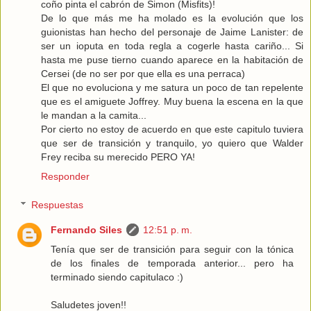
coño pinta el cabrón de Simon (Misfits)!
De lo que más me ha molado es la evolución que los
guionistas han hecho del personaje de Jaime Lanister: de
ser un ioputa en toda regla a cogerle hasta cariño... Si
hasta me puse tierno cuando aparece en la habitación de
Cersei (de no ser por que ella es una perraca)
El que no evoluciona y me satura un poco de tan repelente
que es el amiguete Joffrey. Muy buena la escena en la que
le mandan a la camita...
Por cierto no estoy de acuerdo en que este capitulo tuviera
que ser de transición y tranquilo, yo quiero que Walder
Frey reciba su merecido PERO YA!
Responder
Respuestas
Fernando Siles
12:51 p. m.
Tenía que ser de transición para seguir con la tónica
de los finales de temporada anterior... pero ha
terminado siendo capitulaco :)
Saludetes joven!!