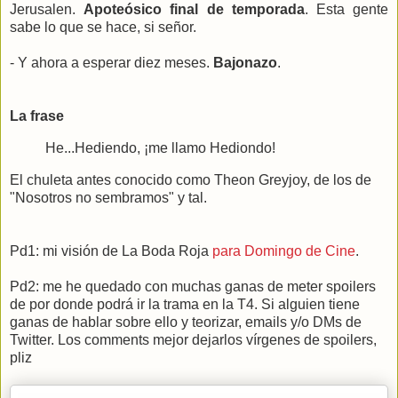
Jerusalen.
Apoteósico final de temporada
. Esta gente
sabe lo que se hace, si señor.
- Y ahora a esperar diez meses.
Bajonazo
.
La frase
He...Hediendo, ¡me llamo Hediondo!
El chuleta antes conocido como Theon Greyjoy, de los de
"Nosotros no sembramos" y tal.
Pd1: mi visión de La Boda Roja
para Domingo de Cine
.
Pd2: me he quedado con muchas ganas de meter spoilers
de por donde podrá ir la trama en la T4. Si alguien tiene
ganas de hablar sobre ello y teorizar, emails y/o DMs de
Twitter. Los comments mejor dejarlos vírgenes de spoilers,
pliz