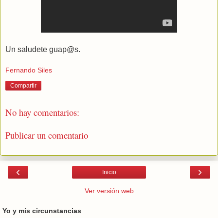
Un saludete guap@s.
Fernando Siles
Compartir
No hay comentarios:
Publicar un comentario
‹
›
Inicio
Ver versión web
Yo y mis circunstancias