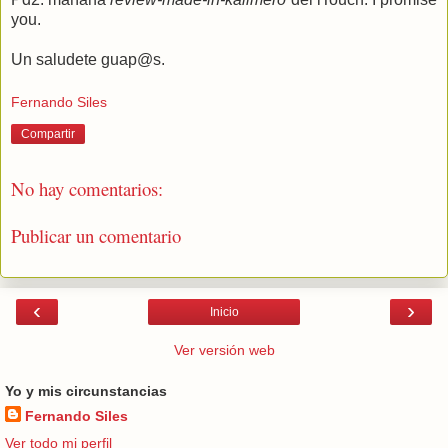
you.
Un saludete guap@s.
Fernando Siles
Compartir
No hay comentarios:
Publicar un comentario
‹
›
Inicio
Ver versión web
Yo y mis circunstancias
Fernando Siles
Ver todo mi perfil