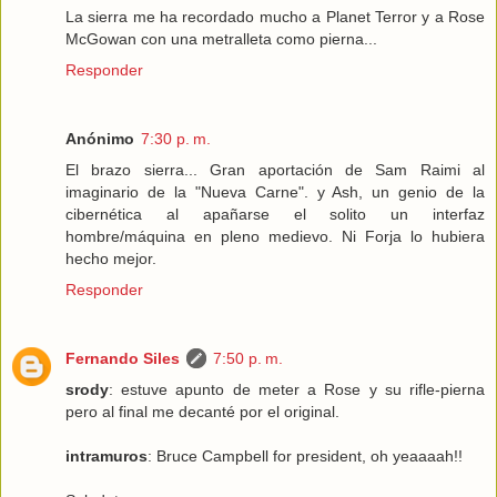
La sierra me ha recordado mucho a Planet Terror y a Rose
McGowan con una metralleta como pierna...
Responder
Anónimo
7:30 p. m.
El brazo sierra... Gran aportación de Sam Raimi al
imaginario de la "Nueva Carne". y Ash, un genio de la
cibernética al apañarse el solito un interfaz
hombre/máquina en pleno medievo. Ni Forja lo hubiera
hecho mejor.
Responder
Fernando Siles
7:50 p. m.
srody
: estuve apunto de meter a Rose y su rifle-pierna
pero al final me decanté por el original.
intramuros
: Bruce Campbell for president, oh yeaaaah!!