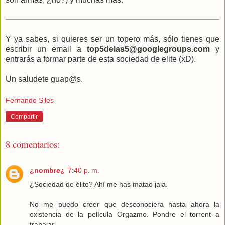
Y ya sabes, si quieres ser un topero más, sólo tienes que
escribir un email a
top5delas5@googlegroups.com
y
entrarás a formar parte de esta sociedad de elite (xD).
Un saludete guap@s.
Fernando Siles
Compartir
8 comentarios:
¿nombre¿
7:40 p. m.
¿Sociedad de élite? Ahí me has matao jaja.
No me puedo creer que desconociera hasta ahora la
existencia de la película Orgazmo. Pondre el torrent a
trabajar.