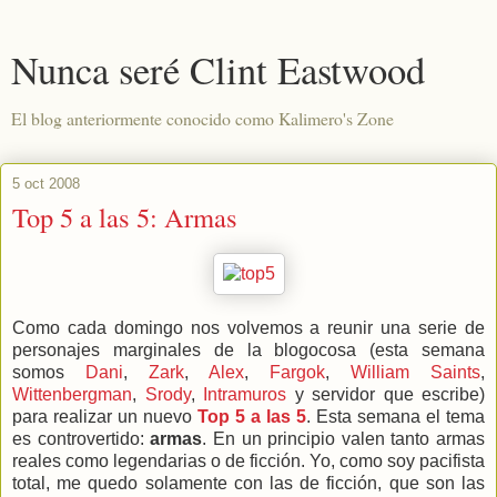
Nunca seré Clint Eastwood
El blog anteriormente conocido como Kalimero's Zone
5 oct 2008
Top 5 a las 5: Armas
Como cada domingo nos volvemos a reunir una serie de
personajes marginales de la blogocosa (esta semana
somos
Dani
,
Zark
,
Alex
,
Fargok
,
William Saints
,
Wittenbergman
,
Srody
,
Intramuros
y servidor que escribe)
para realizar un nuevo
Top 5 a las 5
. Esta semana el tema
es controvertido:
armas
. En un principio valen tanto armas
reales como legendarias o de ficción. Yo, como soy pacifista
total, me quedo solamente con las de ficción, que son las