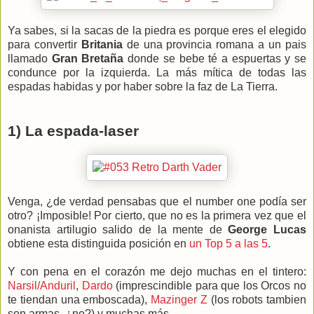
Ya sabes, si la sacas de la piedra es porque eres el elegido
para convertir
Britania
de una provincia romana a un pais
llamado
Gran Bretaña
donde se bebe té a espuertas y se
condunce por la izquierda. La más mítica de todas las
espadas habidas y por haber sobre la faz de La Tierra.
1) La espada-laser
Venga, ¿de verdad pensabas que el number one podía ser
otro? ¡Imposible! Por cierto, que no es la primera vez que el
onanista artilugio salido de la mente de
George Lucas
obtiene esta distinguida posición en
un Top 5 a las 5
.
Y con pena en el corazón me dejo muchas en el tintero:
Narsil/Anduril
,
Dardo
(imprescindible para que los Orcos no
te tiendan una emboscada),
Mazinger Z
(los robots tambien
son armas, ¿no?) y muchas más.