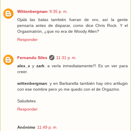
Wittenbergman
9:35 p. m.
Ojalá las balas también fueran de oro, así la gente
pensaría antes de disparar, como dice Chris Rock. Y el
Orgasmatrón, ¿que no era de Woody Allen?
Responder
Fernando Siles
11:31 p. m.
alex_x
y
zark
: a verla inmediatamente!!! Es un ver para
creer.
wittenbergman
: y en Barbarella también hay otro artilugio
con ese nombre pero yo me quedo con el de Orgazmo.
Saludetes.
Responder
Anónimo
11:49 p. m.