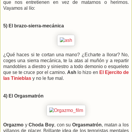
que nos entretienen en vez de matarnos o herirnos.
Vayamos al lío:
5) El brazo-sierra-mecánica
¿Qué haces si te cortan una mano? ¿Echarte a llorar? No,
coges una sierra mecánica, te la atas al muñón y a repartir
mandobles a diestro y siniestro a todo demonio o esqueleto
que se te cruce por el camino.
Ash
lo hizo en
El Ejercito de
las Tinieblas
y no le fue mal.
4) El Orgasmatrón
Orgazmo
y
Choda Boy
, con su
Orgasmatrón
, matan a los
villanos de placer. Brillante idea de los terroristas mentales