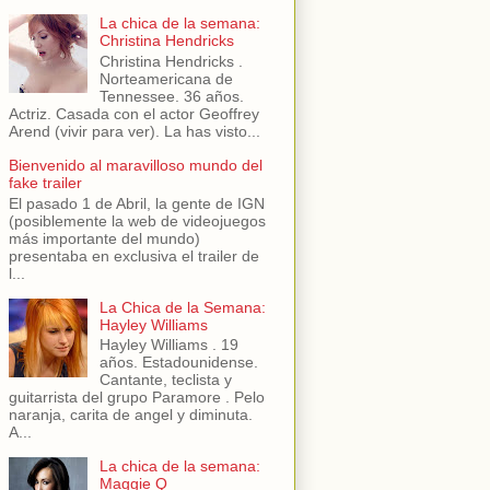
La chica de la semana:
Christina Hendricks
Christina Hendricks .
Norteamericana de
Tennessee. 36 años.
Actriz. Casada con el actor Geoffrey
Arend (vivir para ver). La has visto...
Bienvenido al maravilloso mundo del
fake trailer
El pasado 1 de Abril, la gente de IGN
(posiblemente la web de videojuegos
más importante del mundo)
presentaba en exclusiva el trailer de
l...
La Chica de la Semana:
Hayley Williams
Hayley Williams . 19
años. Estadounidense.
Cantante, teclista y
guitarrista del grupo Paramore . Pelo
naranja, carita de angel y diminuta.
A...
La chica de la semana:
Maggie Q