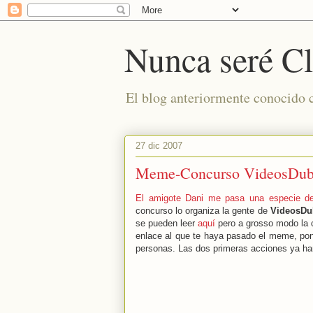
Nunca seré Cl
El blog anteriormente conocido
27 dic 2007
Meme-Concurso VideosDub 
El amigote Dani me pasa una especie d
concurso lo organiza la gente de
VideosDu
se pueden leer
aquí
pero a grosso modo la c
enlace al que te haya pasado el meme, po
personas. Las dos primeras acciones ya han