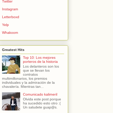
Twitter
Instagram
Letterboxd
Yelp
Whakoom
Greatest Hits
Top 10: Los mejores
porteros de la historia
Los delanteros son los
que se llevan los
contratos
multimillonarios, los premios
individuales y la admiración de la
chavalería. Mientras tan...
Comunicado kalimeril
Olvida este post porque
ha sucedido esto otro :(
Un saludete guap@s.