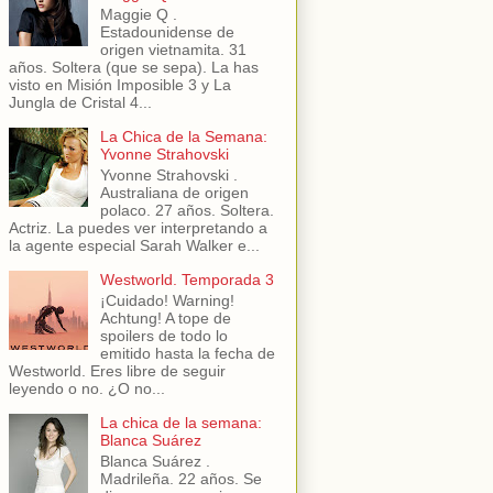
Maggie Q .
Estadounidense de
origen vietnamita. 31
años. Soltera (que se sepa). La has
visto en Misión Imposible 3 y La
Jungla de Cristal 4...
La Chica de la Semana:
Yvonne Strahovski
Yvonne Strahovski .
Australiana de origen
polaco. 27 años. Soltera.
Actriz. La puedes ver interpretando a
la agente especial Sarah Walker e...
Westworld. Temporada 3
¡Cuidado! Warning!
Achtung! A tope de
spoilers de todo lo
emitido hasta la fecha de
Westworld. Eres libre de seguir
leyendo o no. ¿O no...
La chica de la semana:
Blanca Suárez
Blanca Suárez .
Madrileña. 22 años. Se