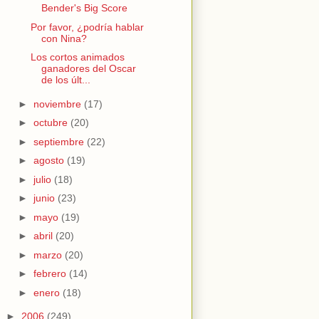
Bender's Big Score
Por favor, ¿podría hablar
con Nina?
Los cortos animados
ganadores del Oscar
de los últ...
►
noviembre
(17)
►
octubre
(20)
►
septiembre
(22)
►
agosto
(19)
►
julio
(18)
►
junio
(23)
►
mayo
(19)
►
abril
(20)
►
marzo
(20)
►
febrero
(14)
►
enero
(18)
►
2006
(249)