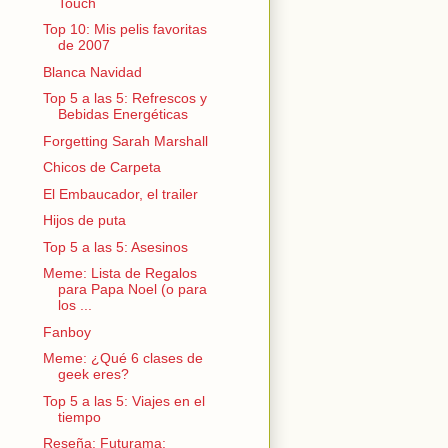
Touch
Top 10: Mis pelis favoritas
de 2007
Blanca Navidad
Top 5 a las 5: Refrescos y
Bebidas Energéticas
Forgetting Sarah Marshall
Chicos de Carpeta
El Embaucador, el trailer
Hijos de puta
Top 5 a las 5: Asesinos
Meme: Lista de Regalos
para Papa Noel (o para
los ...
Fanboy
Meme: ¿Qué 6 clases de
geek eres?
Top 5 a las 5: Viajes en el
tiempo
Reseña: Futurama: