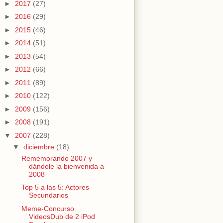
►
2017
(27)
►
2016
(29)
►
2015
(46)
►
2014
(51)
►
2013
(54)
►
2012
(66)
►
2011
(89)
►
2010
(122)
►
2009
(156)
►
2008
(191)
▼
2007
(228)
▼
diciembre
(18)
Rememorando 2007 y
dándole la bienvenida a
2008
Top 5 a las 5: Actores
Secundarios
Meme-Concurso
VideosDub de 2 iPod