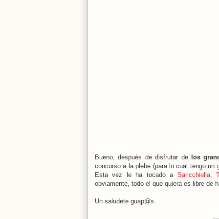
Bueno, después de disfrutar de
los gran
concurso a la plebe (para lo cual tengo un
Esta vez le ha tocado a
Saricchiella
,
obviamente, todo el que quiera es libre de
Un saludete guap@s.