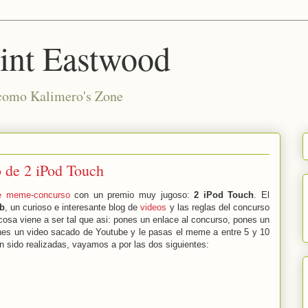
int Eastwood
 como Kalimero's Zone
de 2 iPod Touch
e meme-concurso
con un premio muy jugoso:
2 iPod Touch
. El
b
, un curioso e interesante blog de
videos
y las reglas del concurso
osa viene a ser tal que asi: pones un enlace al concurso, pones un
nes un video sacado de Youtube y le pasas el meme a entre 5 y 10
 sido realizadas, vayamos a por las dos siguientes: