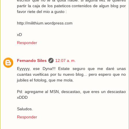
partir la caja de los pateticos contenidos de algun blog por
favor riete del mio a gusto :
http://milithium.wordpress.com
xD
Responder
Fernando Siles
12:07 a. m.
Eyyyyy, ese Dyna!!! Estate seguro que me daré unas
cuantas vuelticas por tu nuevo blog... pero espero que no
jubiles el fotolog, que me mola.
Pd: agregame al MSN, descastao, que eres un descastao
xDDD
Saludos.
Responder