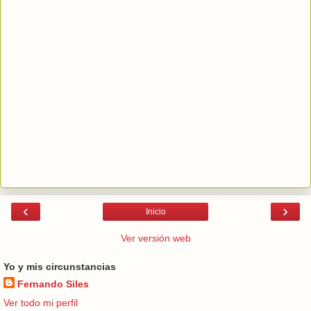
‹
›
Inicio
Ver versión web
Yo y mis circunstancias
Fernando Siles
Ver todo mi perfil