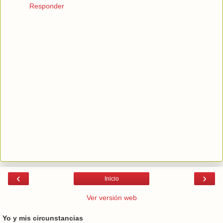
Responder
‹
›
Inicio
Ver versión web
Yo y mis circunstancias