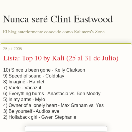
Nunca seré Clint Eastwood
El blog anteriormente conocido como Kalimero's Zone
25 jul 2005
Lista: Top 10 by Kali (25 al 31 de Julio)
10) Since u been gone - Kelly Clarkson
9) Speed of sound - Coldplay
8) Imaginé - Hamlet
7) Vuelo - Vacazul
6) Everything burns - Anastacia vs. Ben Moody
5) In my arms - Mylo
4) Owner of a lonely heart - Max Graham vs. Yes
3) Be yourself - Audioslave
2) Hollaback girl - Gwen Stephanie