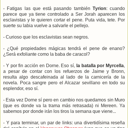
- Fatigas las que está pasando también
Tyrion
: cuando
parece que ya tiene controlado a Ser Jorah aparecen los
esclavistas y le quieren cortar el pene. Puta vida, tete. Por
suerte su labia vuelve a salvarle el pellejo.
- Curioso que los esclavistas sean negros.
- ¿Qué propiedades mágicas tendrá el pene de enano?
¿Será exfoliante como la baba de caracol?
- Y por fin acción en Dorne. Eso sí,
la batalla por Myrcella
,
a pesar de contar con los refuerzos de Jaime y Bronn,
resulta algo descafeinada al lado de la carnicería de la
novela. Poca sangre pero el Alcazar sevillano en todo su
esplendor, eso sí.
- Esta vez Dorne sí pero en cambio nos quedamos sin Muro
(que es donde va la trama más retrasada) ni Mereen. Ya
sabemos por donde irán los tiros la semana que viene...
- Y para terminar, un par de links: una divertidísima reseña