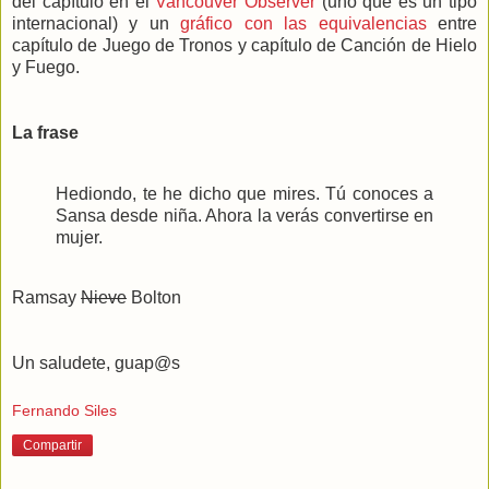
del capítulo en el
Vancouver Observer
(uno que es un tipo
internacional) y un
gráfico con las equivalencias
entre
capítulo de Juego de Tronos y capítulo de Canción de Hielo
y Fuego.
La frase
Hediondo, te he dicho que mires. Tú conoces a
Sansa desde niña. Ahora la verás convertirse en
mujer.
Ramsay
Nieve
Bolton
Un saludete, guap@s
Fernando Siles
Compartir