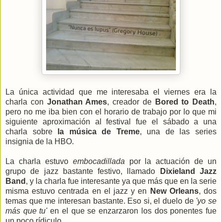
La única actividad que me interesaba el viernes era la
charla con
Jonathan Ames
, creador de
Bored to Death
,
pero no me iba bien con el horario de trabajo por lo que mi
siguiente aproximación al festival fue el sábado a una
charla sobre
la música de Treme
, una de las series
insignia de la HBO.
La charla estuvo
embocadillada
por la actuación de un
grupo de jazz bastante festivo, llamado
Dixieland Jazz
Band
, y la charla fue interesante ya que más que en la serie
misma estuvo centrada en el jazz y en
New Orleans
, dos
temas que me interesan bastante. Eso si, el duelo de
'yo se
más que tu'
en el que se enzarzaron los dos ponentes fue
un poco rídiculo.