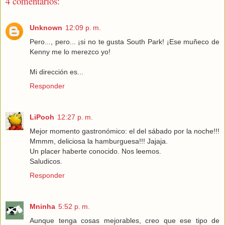
4 comentarios:
Unknown
12:09 p. m.
Pero..., pero... ¡si no te gusta South Park! ¡Ese muñeco de
Kenny me lo merezco yo!
Mi dirección es...
Responder
LiPooh
12:27 p. m.
Mejor momento gastronómico: el del sábado por la noche!!!
Mmmm, deliciosa la hamburguesa!!! Jajaja.
Un placer haberte conocido. Nos leemos.
Saludicos.
Responder
Mninha
5:52 p. m.
Aunque tenga cosas mejorables, creo que ese tipo de