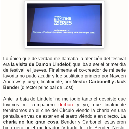
Lo único que de verdad me llamaba la atención del festival
era
la visita de Damon Lindelof,
que iba a ser el primer día
de festival, el jueves. Finalmente el co-creador de mi serie
favorita no pudo acudir y fue sustituido primero por Naveen
Andrews y luego, finalmente, por
Nestor Carbonell y Jack
Bender
(director principal de Lost).
Ante la baja de Lindelof no me jodió tanto el despiste que
tuvimos mi compañero
durbon
y yo, que finalmente
terminamos en el cine del Círculo viendo la charla en una
pantalla en vez de estar en el teatro viéndola en directo.
La
charla no fue gran cosa
, Bender y Carbonell estuvieron
bien pero ni el moderador (y traductor de Bender, Nestor