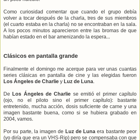
Como curiosidad comentar que cuando el grupo debía
volver a tocar después de la charla, tres de sus miembros
(el cuarto estaba en la charla) no se encontraban en la sala.
A los pocos minutos aparecieron entre las bromas de que
habían estado en el bar amenizando la espera...
Clásicos en pantalla grande
Finalmente el domingo me acerque para ver unas cuantas
series clásicas en pantalla de cine y las elegidas fueron
Los Ángeles de Charlie
y
Luz de Luna
.
De
Los Ángeles de Charlie
se emitió el primer capítulo
(ojo, no el piloto sino el primer capítulo): bastante
entretenido, mucha acción, dosis suficiente de carne y una
imagen bastante buena, como si se hubiera grabado en
2004, vamos.
Por su parte, la imagen de
Luz de Luna
era bastante peor
(yo diría que era un VHS-Rip) pero se compensaba con que