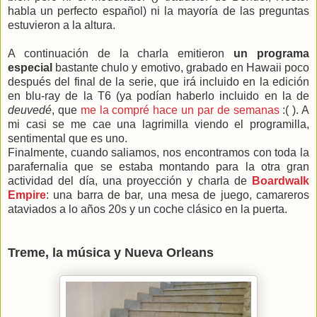
habla un perfecto español) ni la mayoría de las preguntas
estuvieron a la altura.
A continuación de la charla emitieron
un programa
especial
bastante chulo y emotivo, grabado en Hawaii poco
después del final de la serie, que irá incluido en la edición
en blu-ray de la T6 (ya podían haberlo incluido en la de
deuvedé
, que
me la compré hace un par de semanas
:( ). A
mi casi se me cae una lagrimilla viendo el programilla,
sentimental que es uno.
Finalmente, cuando saliamos, nos encontramos con toda la
parafernalia que se estaba montando para la otra gran
actividad del día, una proyección y charla de
Boardwalk
Empire
: una barra de bar, una mesa de juego, camareros
ataviados a lo años 20s y un coche clásico en la puerta.
Treme, la música y Nueva Orleans