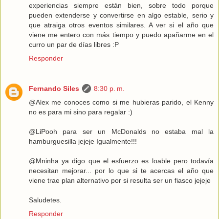
experiencias siempre están bien, sobre todo porque
pueden extenderse y convertirse en algo estable, serio y
que atraiga otros eventos similares. A ver si el año que
viene me entero con más tiempo y puedo apañarme en el
curro un par de días libres :P
Responder
Fernando Siles
8:30 p. m.
@Alex me conoces como si me hubieras parido, el Kenny
no es para mi sino para regalar :)
@LiPooh para ser un McDonalds no estaba mal la
hamburguesilla jejeje Igualmente!!!
@Mninha ya digo que el esfuerzo es loable pero todavía
necesitan mejorar... por lo que si te acercas el año que
viene trae plan alternativo por si resulta ser un fiasco jejeje
Saludetes.
Responder