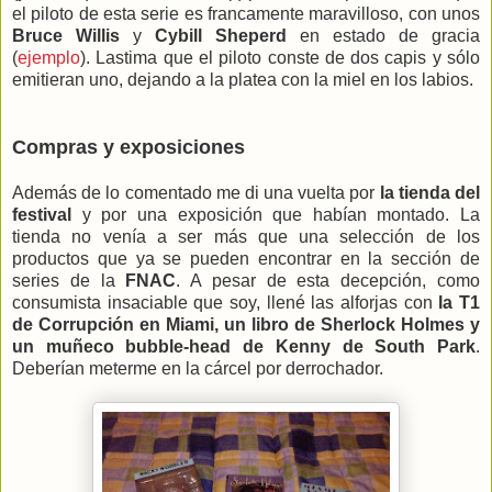
el piloto de esta serie es francamente maravilloso, con unos
Bruce Willis
y
Cybill Sheperd
en estado de gracia
(
ejemplo
). Lastima que el piloto conste de dos capis y sólo
emitieran uno, dejando a la platea con la miel en los labios.
Compras y exposiciones
Además de lo comentado me di una vuelta por
la tienda del
festival
y por una exposición que habían montado. La
tienda no venía a ser más que una selección de los
productos que ya se pueden encontrar en la sección de
series de la
FNAC
. A pesar de esta decepción, como
consumista insaciable que soy, llené las alforjas con
la T1
de Corrupción en Miami, un libro de Sherlock Holmes y
un muñeco bubble-head de Kenny de South Park
.
Deberían meterme en la cárcel por derrochador.