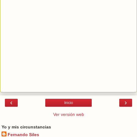
‹
›
Inicio
Ver versión web
Yo y mis circunstancias
Fernando Siles