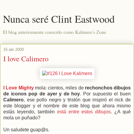
Nunca seré Clint Eastwood
El blog anteriormente conocido como Kalimero's Zone
16 abr 2009
I love Calimero
I Love Mighty
mola: cientos, miles de
rechonchos dibujos
de iconos pop de ayer y de hoy
. Por supuesto el buen
Calimero
, ese pollo negro y tristón que inspiró el nick de
este blogger y el nombre de este blog que ahora mismo
estás leyendo, también
está entre estos dibujos
. ¿A qué
mola un puñado?
Un saludete guap@s.