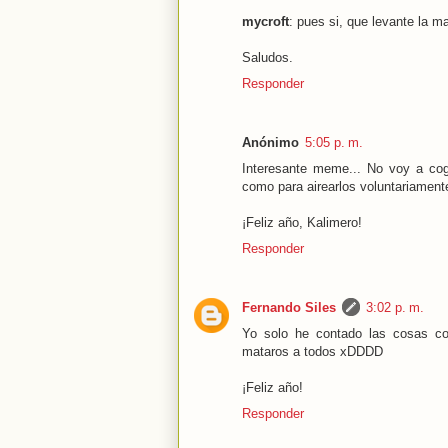
mycroft
: pues si, que levante la m
Saludos.
Responder
Anónimo
5:05 p. m.
Interesante meme... No voy a cog
como para airearlos voluntariament
¡Feliz año, Kalimero!
Responder
Fernando Siles
3:02 p. m.
Yo solo he contado las cosas con
mataros a todos xDDDD
¡Feliz año!
Responder