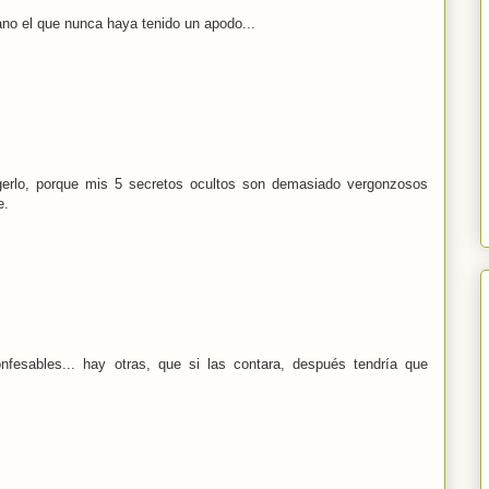
ano el que nunca haya tenido un apodo...
erlo, porque mis 5 secretos ocultos son demasiado vergonzosos
e.
fesables... hay otras, que si las contara, después tendría que