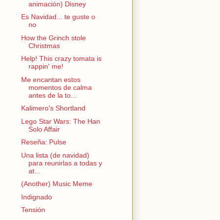
animación) Disney
Es Navidad... te guste o
no
How the Grinch stole
Christmas
Help! This crazy tomata is
rappin' me!
Me encantan estos
momentos de calma
antes de la to...
Kalimero's Shortland
Lego Star Wars: The Han
Solo Affair
Reseña: Pulse
Una lista (de navidad)
para reunirlas a todas y
at...
(Another) Music Meme
Indignado
Tensión