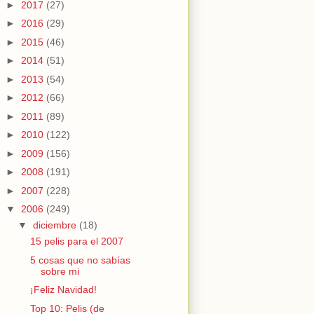
►
2017
(27)
►
2016
(29)
►
2015
(46)
►
2014
(51)
►
2013
(54)
►
2012
(66)
►
2011
(89)
►
2010
(122)
►
2009
(156)
►
2008
(191)
►
2007
(228)
▼
2006
(249)
▼
diciembre
(18)
15 pelis para el 2007
5 cosas que no sabías
sobre mi
¡Feliz Navidad!
Top 10: Pelis (de