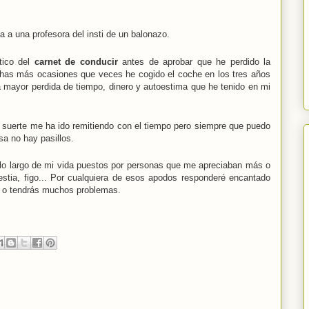
a a una profesora del insti de un balonazo.
tico del
carnet de conducir
antes de aprobar que he perdido la
has más ocasiones que veces he cogido el coche en los tres años
a mayor perdida de tiempo, dinero y autoestima que he tenido en mi
r suerte me ha ido remitiendo con el tiempo pero siempre que puedo
a no hay pasillos.
 lo largo de mi vida puestos por personas que me apreciaban más o
bestia, figo... Por cualquiera de esos apodos responderé encantado
o tendrás muchos problemas.