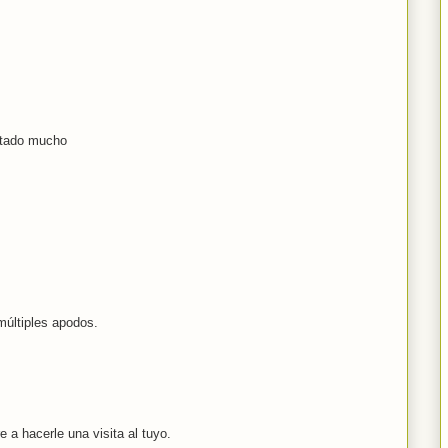
stado mucho
 múltiples apodos.
 a hacerle una visita al tuyo.