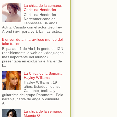
La chica de la semana:
Christina Hendricks
Christina Hendricks .
Norteamericana de
Tennessee. 36 años.
Actriz. Casada con el actor Geoffrey
Arend (vivir para ver). La has visto...
Bienvenido al maravilloso mundo del
fake trailer
El pasado 1 de Abril, la gente de IGN
(posiblemente la web de videojuegos
más importante del mundo)
presentaba en exclusiva el trailer de
l...
La Chica de la Semana:
Hayley Williams
Hayley Williams . 19
años. Estadounidense.
Cantante, teclista y
guitarrista del grupo Paramore . Pelo
naranja, carita de angel y diminuta.
A...
La chica de la semana:
Maggie Q