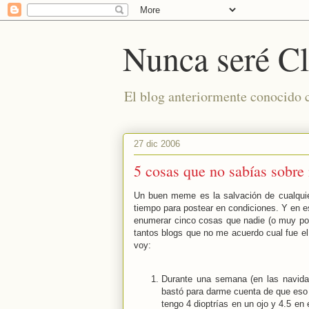
Nunca seré Cl
El blog anteriormente conocido
27 dic 2006
5 cosas que no sabías sobre
Un buen meme es la salvación de cualquie
tiempo para postear en condiciones. Y en 
enumerar cinco cosas que nadie (o muy poc
tantos blogs que no me acuerdo cual fue el p
voy:
Durante una semana (en las navid
bastó para darme cuenta de que eso no
tengo 4 dioptrías en un ojo y 4.5 en