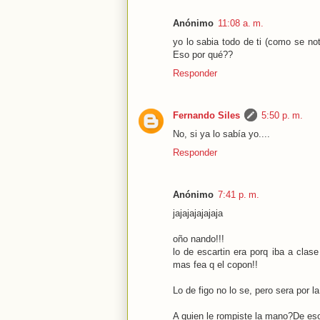
Anónimo
11:08 a. m.
yo lo sabia todo de ti (como se no
Eso por qué??
Responder
Fernando Siles
5:50 p. m.
No, si ya lo sabía yo....
Responder
Anónimo
7:41 p. m.
jajajajajajaja
oño nando!!!
lo de escartin era porq iba a clas
mas fea q el copon!!
Lo de figo no lo se, pero sera por la
A quien le rompiste la mano?De es