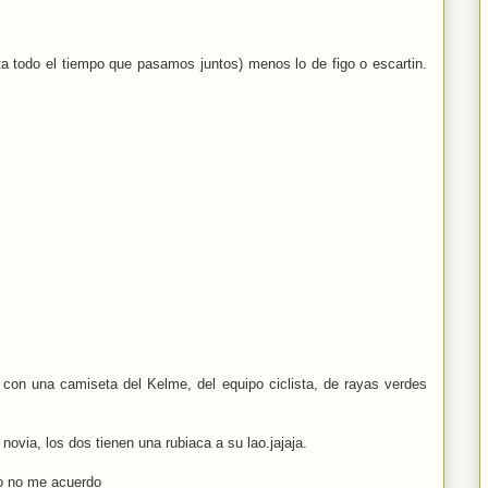
ta todo el tiempo que pasamos juntos) menos lo de figo o escartin.
e con una camiseta del Kelme, del equipo ciclista, de rayas verdes
 novia, los dos tienen una rubiaca a su lao.jajaja.
o no me acuerdo