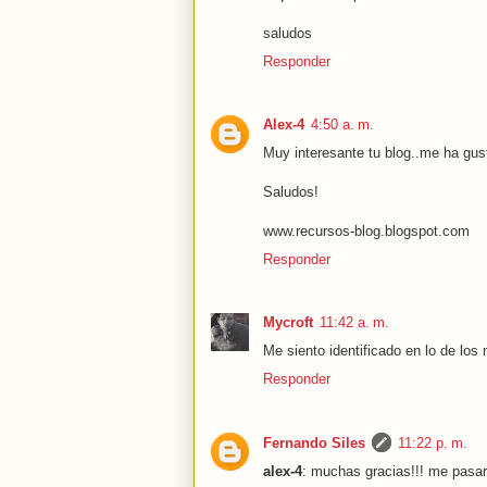
saludos
Responder
Alex-4
4:50 a. m.
Muy interesante tu blog..me ha gu
Saludos!
www.recursos-blog.blogspot.com
Responder
Mycroft
11:42 a. m.
Me siento identificado en lo de los
Responder
Fernando Siles
11:22 p. m.
alex-4
: muchas gracias!!! me pasare