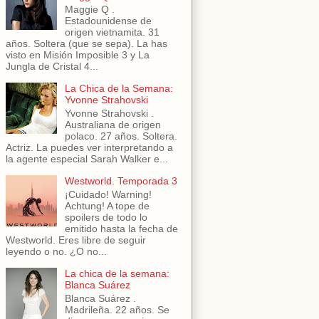
Maggie Q .
Estadounidense de
origen vietnamita. 31
años. Soltera (que se sepa). La has
visto en Misión Imposible 3 y La
Jungla de Cristal 4...
La Chica de la Semana:
Yvonne Strahovski
Yvonne Strahovski .
Australiana de origen
polaco. 27 años. Soltera.
Actriz. La puedes ver interpretando a
la agente especial Sarah Walker e...
Westworld. Temporada 3
¡Cuidado! Warning!
Achtung! A tope de
spoilers de todo lo
emitido hasta la fecha de
Westworld. Eres libre de seguir
leyendo o no. ¿O no...
La chica de la semana:
Blanca Suárez
Blanca Suárez .
Madrileña. 22 años. Se