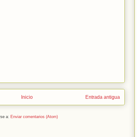
Inicio
Entrada antigua
rse a:
Enviar comentarios (Atom)