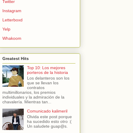
Twitter
Instagram
Letterboxd
Yelp
Whakoom
Greatest Hits
Top 10: Los mejores
porteros de la historia
Los delanteros son los
que se llevan los
contratos
multimillonarios, los premios
individuales y la admiración de la
chavalería. Mientras tan...
Comunicado kalimeril
Olvida este post porque
ha sucedido esto otro :(
Un saludete guap@s.